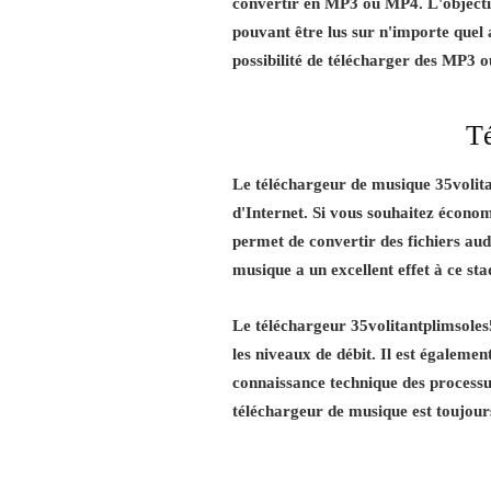
convertir en MP3 ou MP4. L'objectif p
pouvant être lus sur n'importe quel
possibilité de télécharger des MP3 
Té
Le téléchargeur de musique 35volitan
d'Internet. Si vous souhaitez écono
permet de convertir des fichiers audi
musique a un excellent effet à ce sta
Le téléchargeur 35volitantplimsoles
les niveaux de débit. Il est égalemen
connaissance technique des processu
téléchargeur de musique est toujours