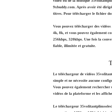
vidéo ou de la musique 35volitantpli
9xbuddy.com. Après avoir été dirigé ve
titres. Pour télécharger le fichier 
Vous pouvez télécharger des vidéos 3
4k, 8k, et vous pouvez également co
256kbps, 320kbps. Une fois la conv
fiable, illimitée et gratuite.
T
Le téléchargeur de vidéos 35volitan
simple et ne nécessite aucune configur
Vous pouvez également rechercher un
vidéos de la plateforme et les affic
Le téléchargeur 35volitantplimsoles5