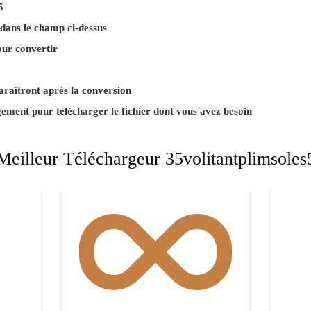
5
 dans le champ ci-dessus
our convertir
paraîtront après la conversion
gement pour télécharger le fichier dont vous avez besoin
Meilleur Téléchargeur 35volitantplimsoles