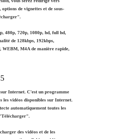
sion, vous serez redirigé vers
, options de vignettes et de sous-
lécharger".
, 480p, 720p, 1080p, hd, full hd,
ualité de 128kbps, 192kbps,
3GP, WEBM, M4A de manière rapide,
s5
s sur Internet. C'est un programme
s les vidéos disponibles sur Internet.
tecte automatiquement toutes les
n "Télécharger".
charger des vidéos et de les