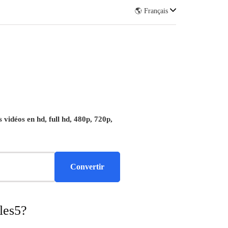
🌎 Français
vidéos en hd, full hd, 480p, 720p,
les5?