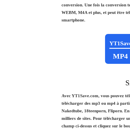
conversion. Une fois la conversion 
WEBM, M4A et plus, et peut être télé
smartphone.
YT1Sav
MP4
S
Avec YT1Save.com, vous pouvez télé
télécharger des mp3 ou mp4 à partir
Nakedtube, 18teenporn, Fliporn. En p
milliers de sites. Pour télécharger u
champ ci-dessus et cliquez sur le bo