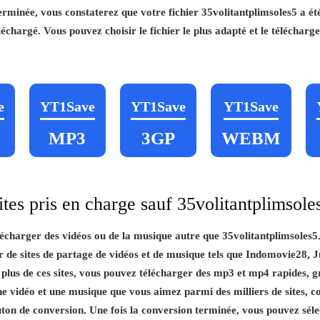
terminée, vous constaterez que votre fichier 35volitantplimsoles5 a 
chargé. Vous pouvez choisir le fichier le plus adapté et le télécharge
e
YT1Save
YT1Save
YT1Save
MP3
3GP
WEBM
ites pris en charge sauf 35volitantplimsole
charger des vidéos ou de la musique autre que 35volitantplimsoles5
 de sites de partage de vidéos et de musique tels que Indomovie28, 
lus de ces sites, vous pouvez télécharger des mp3 et mp4 rapides, grat
ne vidéo et une musique que vous aimez parmi des milliers de sites, co
uton de conversion. Une fois la conversion terminée, vous pouvez séle