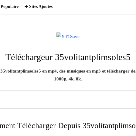
Populaire
➕ Sites Ajoutés
Téléchargeur 35volitantplimsoles5
s
35volitantplimsoles5
en mp4, des musiques en mp3 et télécharger des 
1080p, 4k, 8k.
ent Télécharger Depuis 35volitantplimso