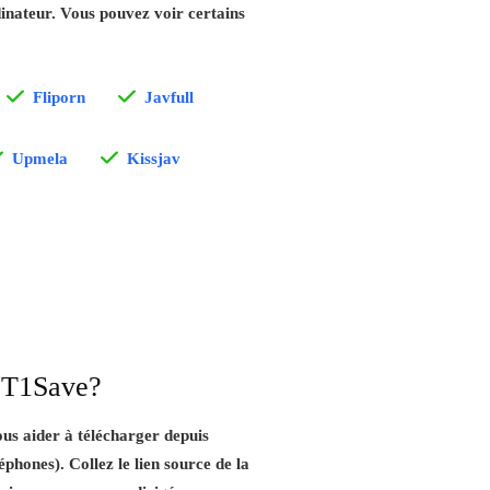
dinateur. Vous pouvez voir certains
Fliporn
Javfull
Upmela
Kissjav
YT1Save?
us aider à télécharger depuis
léphones). Collez le lien source de la