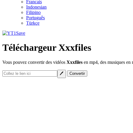
Français
Indonesian
Filipino
Português
Türkçe
Téléchargeur Xxxfiles
Vous pouvez convertir des vidéos
Xxxfiles
en mp4, des musiques en mp