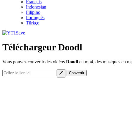
Français
Indonesian
Filipino
Português
Türkçe
Téléchargeur Doodl
Vous pouvez convertir des vidéos
Doodl
en mp4, des musiques en mp3 