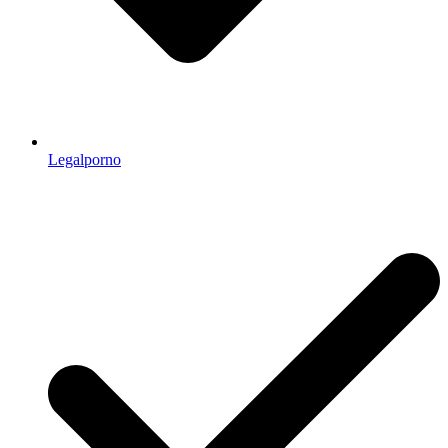
Legalporno