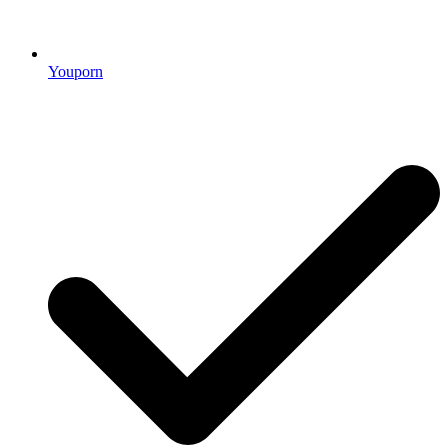
Youporn