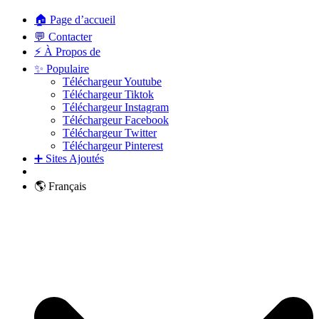
🏠 Page d’accueil
💬 Contacter
⚡ À Propos de
✨ Populaire
Téléchargeur Youtube
Téléchargeur Tiktok
Téléchargeur Instagram
Téléchargeur Facebook
Téléchargeur Twitter
Téléchargeur Pinterest
➕ Sites Ajoutés
🌎 Français