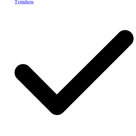
Tvmshow