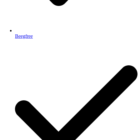
Beegfree