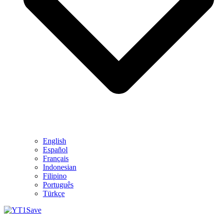
English
Español
Français
Indonesian
Filipino
Português
Türkçe