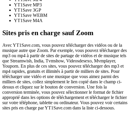
YT1Save
MP3
YT1Save
3GP
YT1Save
WEBM
YT1Save
M4A
Sites pris en charge sauf Zoom
Avec YT1Save.com, vous pouvez télécharger des vidéos ou de la
musique autre que Zoom. Par exemple, vous pouvez télécharger des
mp3 ou mp4 à partir de sites de partage de vidéos et de musique tels
que Streamwish, India, Tvmshow, Videosdesexo, Mvmplayer,
Youporn. En plus de ces sites, vous pouvez télécharger des mp3 et
mp4 rapides, gratuits et illimités à partir de milliers de sites. Pour
télécharger une vidéo et une musique que vous aimez parmi des
milliers de sites, collez simplement le lien copié dans le champ ci-
dessus et cliquez sur le bouton de conversion. Une fois la
conversion terminée, vous pouvez sélectionner le format de fichier
approprié dans les options de téléchargement et télécharger le fichier
sur votre téléphone, tablette ou ordinateur. Vous pouvez voir certains
sites pris en charge par YT1Save.com dans la liste ci-dessous.