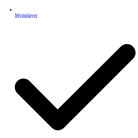
Mvmplayer