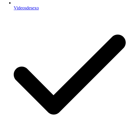
Videosdesexo