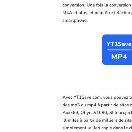
conversion. Une fois la conversio
M4A et plus, et peut être télécharg
smartphone.
YT1Save
MP4
Avec YT1Save.com, vous pouvez té
des mp3 ou mp4 à partir de sites
Aoxx69, Ohyeah1080, Stileproject,
illimités à partir de milliers de s
simplement le lien copié dans le c