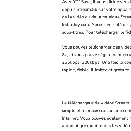
Avec YT1Save, il vous dirige vers
depuis Stream.Sb sur votre appareil
de la vidéo ou de la musique Strea
9xbuddy.com. Après avoir été dirigé
sous-titres. Pour télécharger le f
Vous pouvez télécharger des vidéo
8k, et vous pouvez également conv
256kbps, 320kbps. Une fois la co
rapide, fiable, illimitée et gratuite.
Le téléchargeur de vidéos Stream.
simple et ne nécessite aucune confi
Internet. Vous pouvez également r
automatiquement toutes les vidéos 