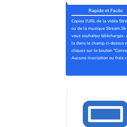
Rapide et Facile
Copiez l'URL de la vidéo St
ou de la musique Stream.Sb
vous souhaitez télécharger, 
la dans le champ ci-dessus e
cliquez sur le bouton "Conver
Aucune inscription ou frais r