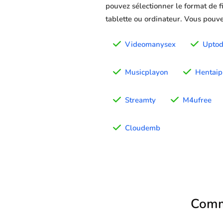
pouvez sélectionner le format de f
tablette ou ordinateur. Vous pouve
Videomanysex
Uptod
Musicplayon
Hentaip
Streamty
M4ufree
Cloudemb
Comm