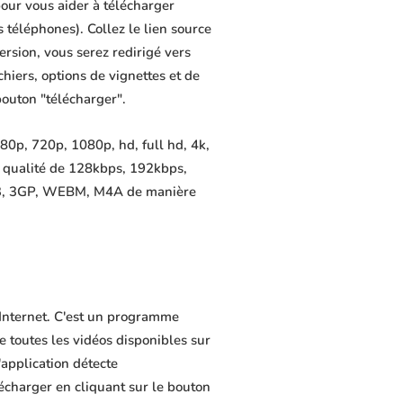
our vous aider à télécharger
s téléphones). Collez le lien source
rsion, vous serez redirigé vers
chiers, options de vignettes et de
bouton "télécharger".
80p, 720p, 1080p, hd, full hd, 4k,
e qualité de 128kbps, 192kbps,
MP3, 3GP, WEBM, M4A de manière
 Internet. C'est un programme
de toutes les vidéos disponibles sur
application détecte
lécharger en cliquant sur le bouton