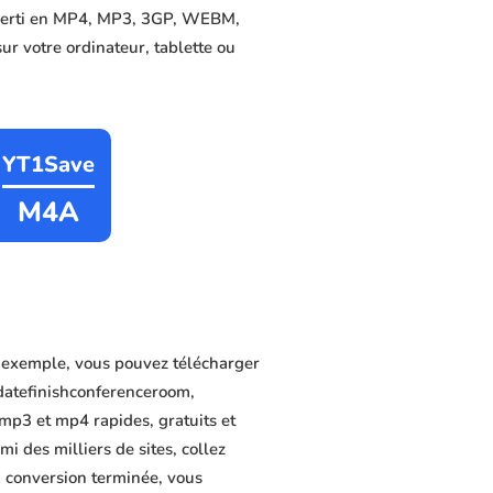
onverti en MP4, MP3, 3GP, WEBM,
sur votre ordinateur, tablette ou
YT1Save
M4A
 exemple, vous pouvez télécharger
datefinishconferenceroom,
mp3 et mp4 rapides, gratuits et
i des milliers de sites, collez
a conversion terminée, vous