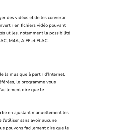
er des vidéos et de les convertir
nvertir en fichiers vidéo pouvant
és utiles, notamment la possibilité
 AAC, M4A, AIFF et FLAC.
 la musique à partir d'Internet.
référées, le programme vous
 facilement dire que le
rtie en ajustant manuellement les
 l'utiliser sans avoir aucune
us pouvons facilement dire que le