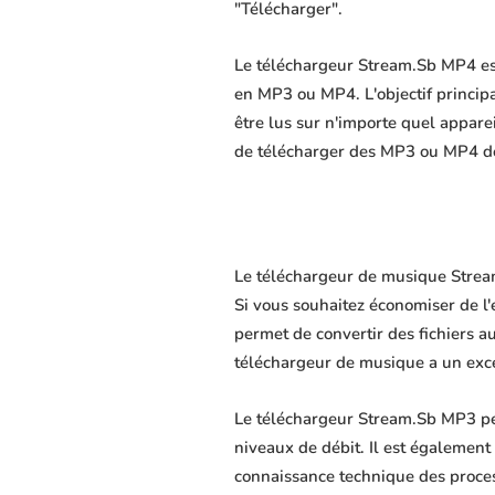
"Télécharger".
Le téléchargeur Stream.Sb MP4 est 
en MP3 ou MP4. L'objectif principal
être lus sur n'importe quel appare
de télécharger des MP3 ou MP4 de 
Le téléchargeur de musique Stream.
Si vous souhaitez économiser de l
permet de convertir des fichiers au
téléchargeur de musique a un excel
Le téléchargeur Stream.Sb MP3 per
niveaux de débit. Il est également 
connaissance technique des proce