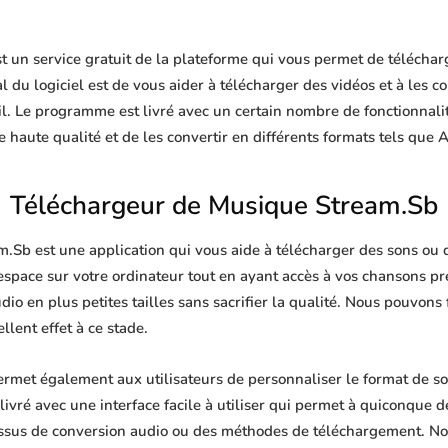
un service gratuit de la plateforme qui vous permet de télécharg
 du logiciel est de vous aider à télécharger des vidéos et à les co
il. Le programme est livré avec un certain nombre de fonctionnalit
haute qualité et de les convertir en différents formats tels que
Téléchargeur de Musique Stream.Sb
Sb est une application qui vous aide à télécharger des sons ou de
'espace sur votre ordinateur tout en ayant accès à vos chansons p
dio en plus petites tailles sans sacrifier la qualité. Nous pouvons
lent effet à ce stade.
met également aux utilisateurs de personnaliser le format de so
livré avec une interface facile à utiliser qui permet à quiconque de
ssus de conversion audio ou des méthodes de téléchargement. No