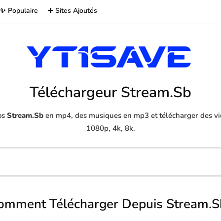
✨ Populaire
➕ Sites Ajoutés
Téléchargeur Stream.Sb
os
Stream.Sb
en mp4, des musiques en mp3 et télécharger des vid
1080p, 4k, 8k.
omment Télécharger Depuis Stream.S