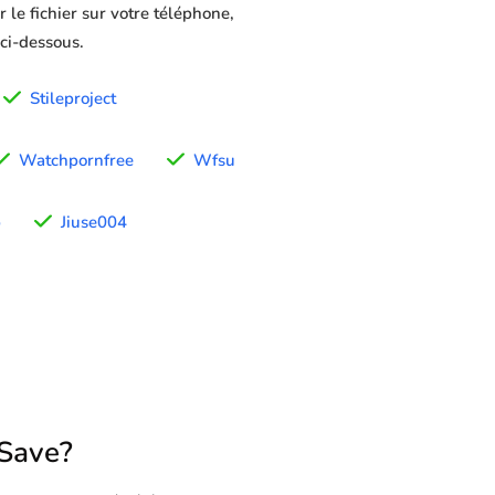
 le fichier sur votre téléphone,
 ci-dessous.
Stileproject
Watchpornfree
Wfsu
b
Jiuse004
Save?