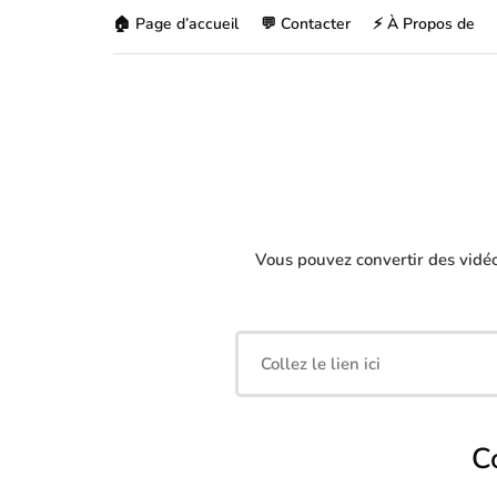
🏠 Page d’accueil
💬 Contacter
⚡ À Propos de
Vous pouvez convertir des vidé
C