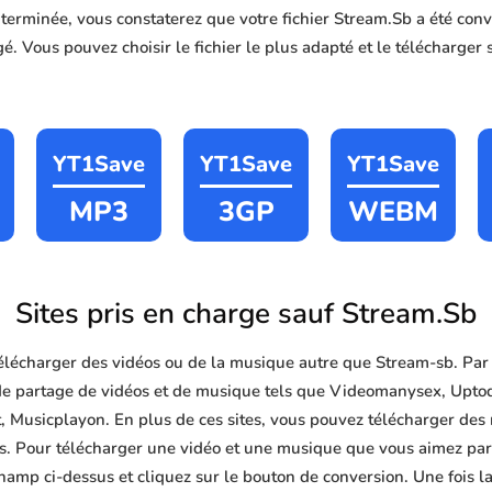
n terminée, vous constaterez que votre fichier Stream.Sb a été c
é. Vous pouvez choisir le fichier le plus adapté et le télécharger 
YT1Save
YT1Save
YT1Save
MP3
3GP
WEBM
Sites pris en charge sauf Stream.Sb
lécharger des vidéos ou de la musique autre que Stream-sb. Par
 de partage de vidéos et de musique tels que Videomanysex, Upto
 Musicplayon. En plus de ces sites, vous pouvez télécharger des 
ites. Pour télécharger une vidéo et une musique que vous aimez parm
hamp ci-dessus et cliquez sur le bouton de conversion. Une fois l