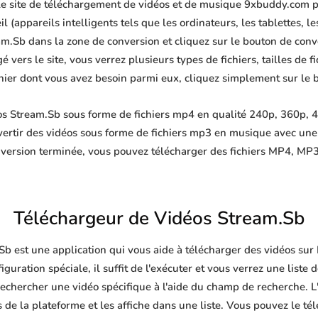
 le site de téléchargement de vidéos et de musique 9xbuddy.com p
 (appareils intelligents tels que les ordinateurs, les tablettes, le
m.Sb dans la zone de conversion et cliquez sur le bouton de conve
 vers le site, vous verrez plusieurs types de fichiers, tailles de fi
ichier dont vous avez besoin parmi eux, cliquez simplement sur le 
s Stream.Sb sous forme de fichiers mp4 en qualité 240p, 360p, 4
ertir des vidéos sous forme de fichiers mp3 en musique avec un
nversion terminée, vous pouvez télécharger des fichiers MP4, 
Téléchargeur de Vidéos Stream.Sb
Sb est une application qui vous aide à télécharger des vidéos sur
guration spéciale, il suffit de l'exécuter et vous verrez une liste 
echercher une vidéo spécifique à l'aide du champ de recherche. L'
de la plateforme et les affiche dans une liste. Vous pouvez le té