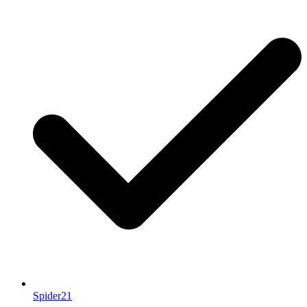
Spider21