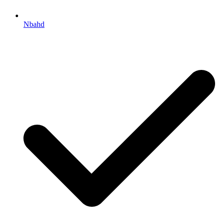
Nbahd