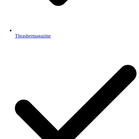
Thrashermagazine