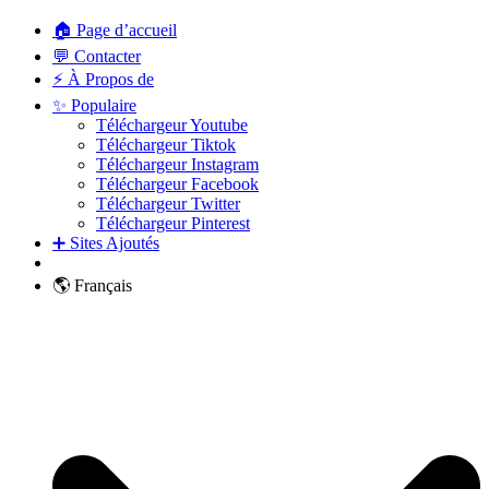
🏠 Page d’accueil
💬 Contacter
⚡ À Propos de
✨ Populaire
Téléchargeur Youtube
Téléchargeur Tiktok
Téléchargeur Instagram
Téléchargeur Facebook
Téléchargeur Twitter
Téléchargeur Pinterest
➕ Sites Ajoutés
🌎 Français