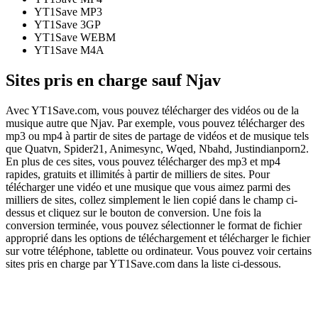
YT1Save
MP3
YT1Save
3GP
YT1Save
WEBM
YT1Save
M4A
Sites pris en charge sauf Njav
Avec YT1Save.com, vous pouvez télécharger des vidéos ou de la
musique autre que Njav. Par exemple, vous pouvez télécharger des
mp3 ou mp4 à partir de sites de partage de vidéos et de musique tels
que Quatvn, Spider21, Animesync, Wqed, Nbahd, Justindianporn2.
En plus de ces sites, vous pouvez télécharger des mp3 et mp4
rapides, gratuits et illimités à partir de milliers de sites. Pour
télécharger une vidéo et une musique que vous aimez parmi des
milliers de sites, collez simplement le lien copié dans le champ ci-
dessus et cliquez sur le bouton de conversion. Une fois la
conversion terminée, vous pouvez sélectionner le format de fichier
approprié dans les options de téléchargement et télécharger le fichier
sur votre téléphone, tablette ou ordinateur. Vous pouvez voir certains
sites pris en charge par YT1Save.com dans la liste ci-dessous.