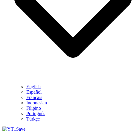
English
Español
Français
Indonesian
Filipino
Português
Türkçe