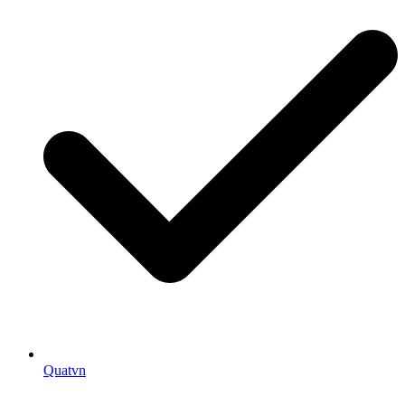
Quatvn