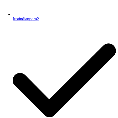
Justindianporn2