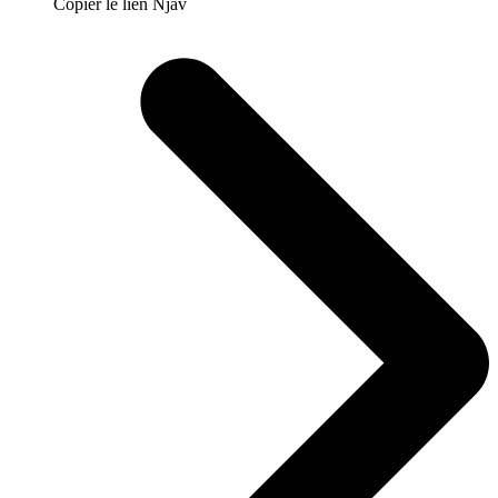
Copier le lien Njav