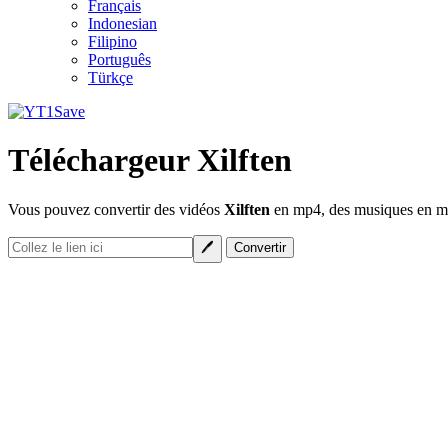
Français
Indonesian
Filipino
Português
Türkçe
Téléchargeur Xilften
Vous pouvez convertir des vidéos
Xilften
en mp4, des musiques en mp3