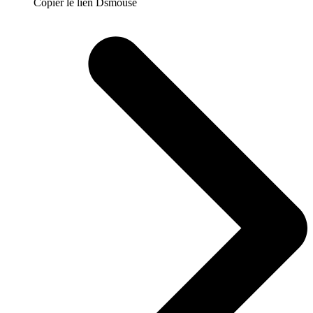
Copier le lien Dsmouse