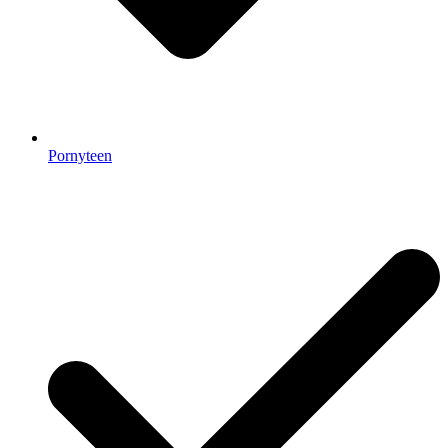
Pornyteen