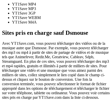
YT1Save
MP4
YT1Save
MP3
YT1Save
3GP
YT1Save
WEBM
YT1Save
M4A
Sites pris en charge sauf Dsmouse
Avec YT1Save.com, vous pouvez télécharger des vidéos ou de la
musique autre que Dsmouse. Par exemple, vous pouvez télécharger
des mp3 ou mp4 à partir de sites de partage de vidéos et de musique
tels que Animefever, Redir.Me, Greatview, Cableav, Sdpb,
Streamguard. En plus de ces sites, vous pouvez télécharger des mp3
et mp4 rapides, gratuits et illimités à partir de milliers de sites. Pour
télécharger une vidéo et une musique que vous aimez parmi des
milliers de sites, collez simplement le lien copié dans le champ ci-
dessus et cliquez sur le bouton de conversion. Une fois la
conversion terminée, vous pouvez sélectionner le format de fichier
approprié dans les options de téléchargement et télécharger le fichier
sur votre téléphone, tablette ou ordinateur. Vous pouvez voir certains
sites pris en charge par YT1Save.com dans la liste ci-dessous.