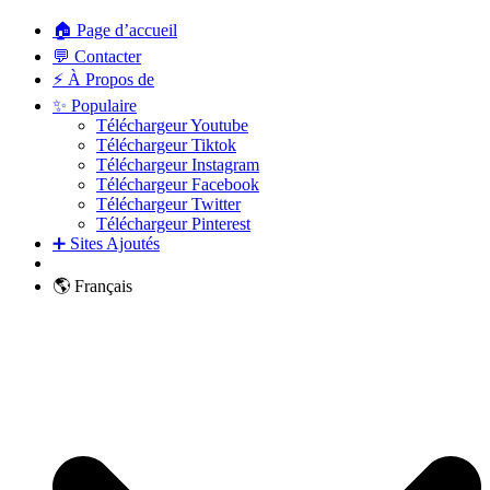
🏠 Page d’accueil
💬 Contacter
⚡ À Propos de
✨ Populaire
Téléchargeur Youtube
Téléchargeur Tiktok
Téléchargeur Instagram
Téléchargeur Facebook
Téléchargeur Twitter
Téléchargeur Pinterest
➕ Sites Ajoutés
🌎 Français