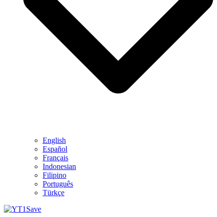
English
Español
Français
Indonesian
Filipino
Português
Türkçe