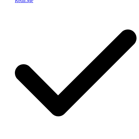
Redir.Me