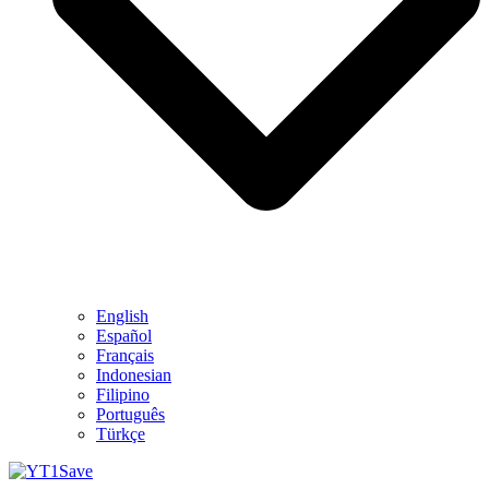
English
Español
Français
Indonesian
Filipino
Português
Türkçe