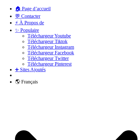
🏠 Page d’accueil
💬 Contacter
⚡ À Propos de
✨ Populaire
Téléchargeur Youtube
Téléchargeur Tiktok
Téléchargeur Instagram
Téléchargeur Facebook
Téléchargeur Twitter
Téléchargeur Pinterest
➕ Sites Ajoutés
🌎 Français