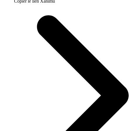
Copier le lien Xanimu