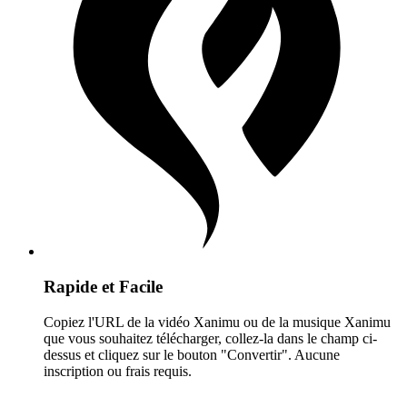
Rapide et Facile
Copiez l'URL de la vidéo Xanimu ou de la musique Xanimu
que vous souhaitez télécharger, collez-la dans le champ ci-
dessus et cliquez sur le bouton "Convertir". Aucune
inscription ou frais requis.