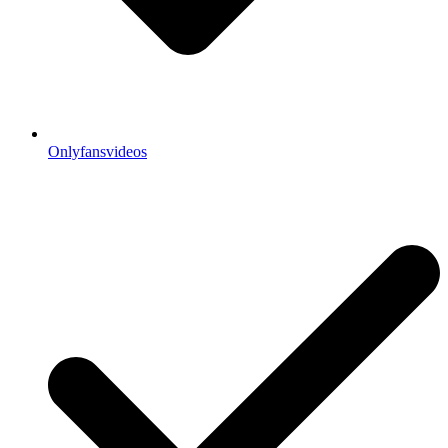
Onlyfansvideos