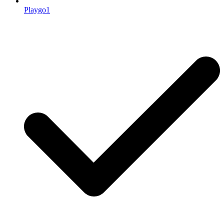
Playgo1