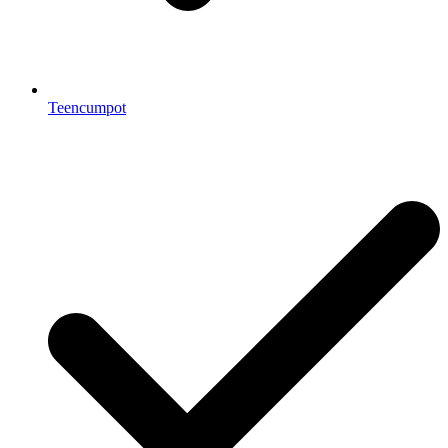
Teencumpot