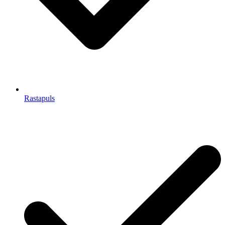
Rastapuls