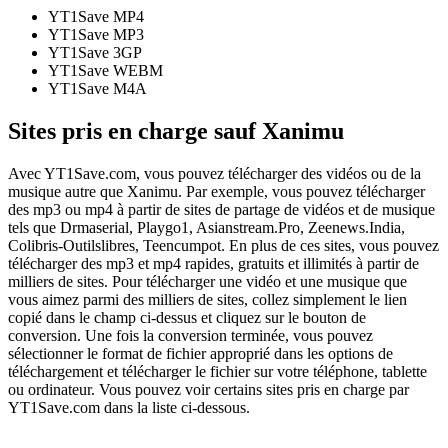
YT1Save
MP4
YT1Save
MP3
YT1Save
3GP
YT1Save
WEBM
YT1Save
M4A
Sites pris en charge sauf Xanimu
Avec YT1Save.com, vous pouvez télécharger des vidéos ou de la
musique autre que Xanimu. Par exemple, vous pouvez télécharger
des mp3 ou mp4 à partir de sites de partage de vidéos et de musique
tels que Drmaserial, Playgo1, Asianstream.Pro, Zeenews.India,
Colibris-Outilslibres, Teencumpot. En plus de ces sites, vous pouvez
télécharger des mp3 et mp4 rapides, gratuits et illimités à partir de
milliers de sites. Pour télécharger une vidéo et une musique que
vous aimez parmi des milliers de sites, collez simplement le lien
copié dans le champ ci-dessus et cliquez sur le bouton de
conversion. Une fois la conversion terminée, vous pouvez
sélectionner le format de fichier approprié dans les options de
téléchargement et télécharger le fichier sur votre téléphone, tablette
ou ordinateur. Vous pouvez voir certains sites pris en charge par
YT1Save.com dans la liste ci-dessous.