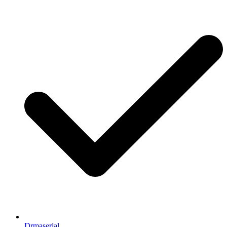
Drmaserial