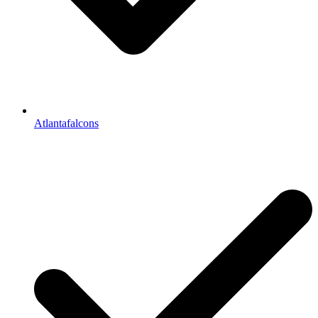
Atlantafalcons