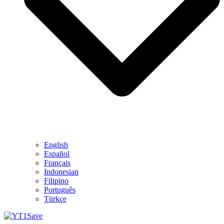
English
Español
Français
Indonesian
Filipino
Português
Türkçe