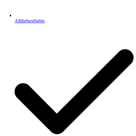
Allthebestfights