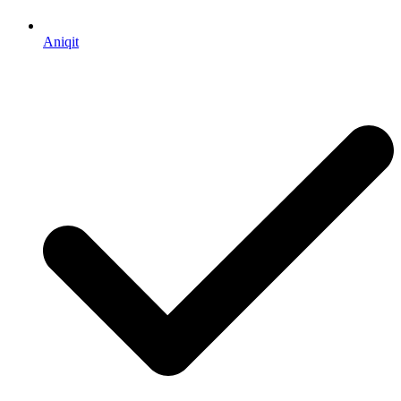
Aniqit