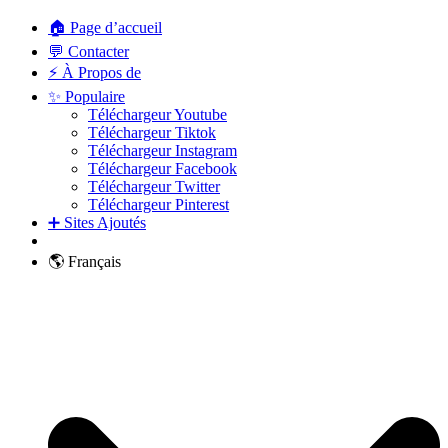
🏠 Page d’accueil
💬 Contacter
⚡ À Propos de
✨ Populaire
Téléchargeur Youtube
Téléchargeur Tiktok
Téléchargeur Instagram
Téléchargeur Facebook
Téléchargeur Twitter
Téléchargeur Pinterest
➕ Sites Ajoutés
🌎 Français