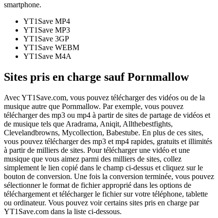
smartphone.
YT1Save
MP4
YT1Save
MP3
YT1Save
3GP
YT1Save
WEBM
YT1Save
M4A
Sites pris en charge sauf Pornmallow
Avec YT1Save.com, vous pouvez télécharger des vidéos ou de la
musique autre que Pornmallow. Par exemple, vous pouvez
télécharger des mp3 ou mp4 à partir de sites de partage de vidéos et
de musique tels que Aradrama, Aniqit, Allthebestfights,
Clevelandbrowns, Mycollection, Babestube. En plus de ces sites,
vous pouvez télécharger des mp3 et mp4 rapides, gratuits et illimités
à partir de milliers de sites. Pour télécharger une vidéo et une
musique que vous aimez parmi des milliers de sites, collez
simplement le lien copié dans le champ ci-dessus et cliquez sur le
bouton de conversion. Une fois la conversion terminée, vous pouvez
sélectionner le format de fichier approprié dans les options de
téléchargement et télécharger le fichier sur votre téléphone, tablette
ou ordinateur. Vous pouvez voir certains sites pris en charge par
YT1Save.com dans la liste ci-dessous.