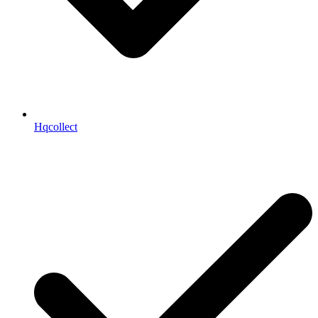
Hqcollect