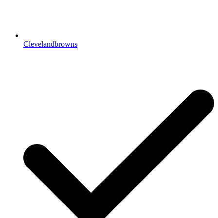
Clevelandbrowns