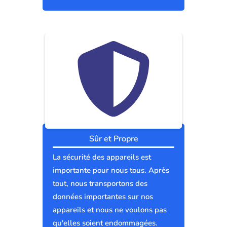
Sûr et Propre
La sécurité des appareils est
importante pour nous tous. Après
tout, nous transportons des
données importantes sur nos
appareils et nous ne voulons pas
qu'elles soient endommagées.