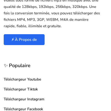
vidéos sous forme de fichiers mp3 en musique avec une
qualité de 128kbps, 192kbps, 256kbps, 320kbps. Une
fois la conversion terminée, vous pouvez télécharger des
fichiers MP4, MP3, 3GP, WEBM, M4A de manière
rapide, fiable, illimitée et gratuite.
⚡ À Propos de
✨ Populaire
Téléchargeur Youtube
Téléchargeur Tiktok
Téléchargeur Instagram
Téléchargeur Facebook