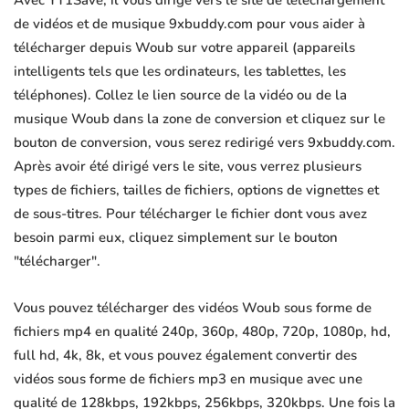
Avec YT1Save, il vous dirige vers le site de téléchargement
de vidéos et de musique 9xbuddy.com pour vous aider à
télécharger depuis Woub sur votre appareil (appareils
intelligents tels que les ordinateurs, les tablettes, les
téléphones). Collez le lien source de la vidéo ou de la
musique Woub dans la zone de conversion et cliquez sur le
bouton de conversion, vous serez redirigé vers 9xbuddy.com.
Après avoir été dirigé vers le site, vous verrez plusieurs
types de fichiers, tailles de fichiers, options de vignettes et
de sous-titres. Pour télécharger le fichier dont vous avez
besoin parmi eux, cliquez simplement sur le bouton
"télécharger".
Vous pouvez télécharger des vidéos Woub sous forme de
fichiers mp4 en qualité 240p, 360p, 480p, 720p, 1080p, hd,
full hd, 4k, 8k, et vous pouvez également convertir des
vidéos sous forme de fichiers mp3 en musique avec une
qualité de 128kbps, 192kbps, 256kbps, 320kbps. Une fois la