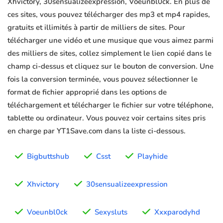
Xhvictory, 30sensualizeexpression, Voeunbl0ck. En plus de
ces sites, vous pouvez télécharger des mp3 et mp4 rapides,
gratuits et illimités à partir de milliers de sites. Pour
télécharger une vidéo et une musique que vous aimez parmi
des milliers de sites, collez simplement le lien copié dans le
champ ci-dessus et cliquez sur le bouton de conversion. Une
fois la conversion terminée, vous pouvez sélectionner le
format de fichier approprié dans les options de
téléchargement et télécharger le fichier sur votre téléphone,
tablette ou ordinateur. Vous pouvez voir certains sites pris
en charge par YT1Save.com dans la liste ci-dessous.
Bigbuttshub
Csst
Playhide
Xhvictory
30sensualizeexpression
Voeunbl0ck
Sexysluts
Xxxparodyhd