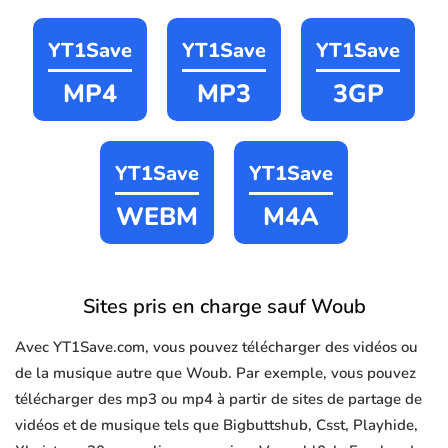
YT1Save
YT1Save
YT1Save
MP4
MP3
3GP
YT1Save
YT1Save
WEBM
M4A
Sites pris en charge sauf Woub
Avec YT1Save.com, vous pouvez télécharger des vidéos ou
de la musique autre que Woub. Par exemple, vous pouvez
télécharger des mp3 ou mp4 à partir de sites de partage de
vidéos et de musique tels que Bigbuttshub, Csst, Playhide,