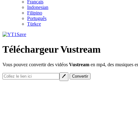
Français
Indonesian
Filipino
Português
Türkçe
Téléchargeur Vustream
Vous pouvez convertir des vidéos
Vustream
en mp4, des musiques en 