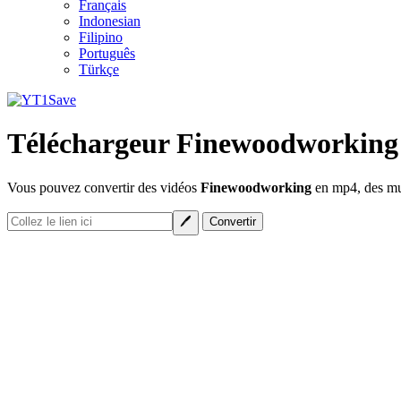
Français
Indonesian
Filipino
Português
Türkçe
Téléchargeur Finewoodworking
Vous pouvez convertir des vidéos
Finewoodworking
en mp4, des mus