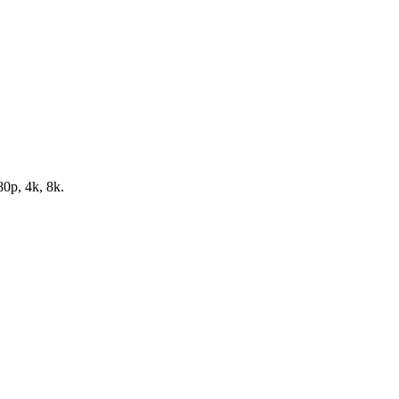
80p, 4k, 8k.