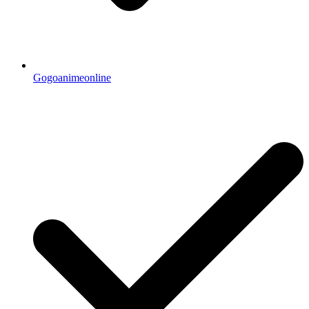
Gogoanimeonline