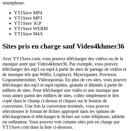
smartphone.
YT1Save
MP4
YT1Save
MP3
YT1Save
3GP
YT1Save
WEBM
YT1Save
M4A
Sites pris en charge sauf Video4khmer36
Avec YT1Save.com, vous pouvez télécharger des vidéos ou de la
musique autre que Video4khmer36. Par exemple, vous pouvez
télécharger des mp3 ou mp4 à partir de sites de partage de vidéos et
de musique tels que Wiflix, Lmplayer, Mysexgamer, Powtoon,
Gogoanimeonline, Videoupornia. En plus de ces sites, vous pouvez
télécharger des mp3 et mp4 rapides, gratuits et illimités à partir de
milliers de sites. Pour télécharger une vidéo et une musique que
vous aimez parmi des milliers de sites, collez simplement le lien
copié dans le champ ci-dessus et cliquez sur le bouton de
conversion. Une fois la conversion terminée, vous pouvez
sélectionner le format de fichier approprié dans les options de
téléchargement et télécharger le fichier sur votre téléphone, tablette
ou ordinateur. Vous pouvez voir certains sites pris en charge par
YT1Save.com dans la liste ci-dessous.