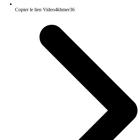
Copier le lien Video4khmer36