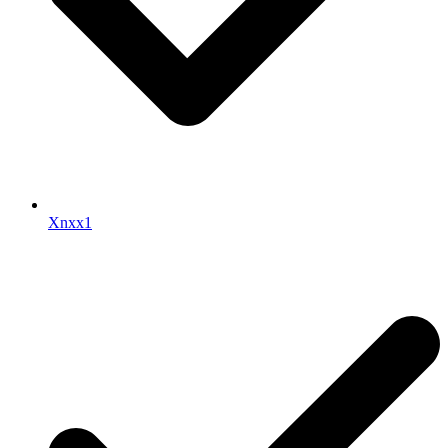
Xnxx1