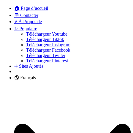
🏠 Page d’accueil
💬 Contacter
⚡ À Propos de
✨ Populaire
Téléchargeur Youtube
Téléchargeur Tiktok
Téléchargeur Instagram
Téléchargeur Facebook
Téléchargeur Twitter
Téléchargeur Pinterest
➕ Sites Ajoutés
🌎 Français