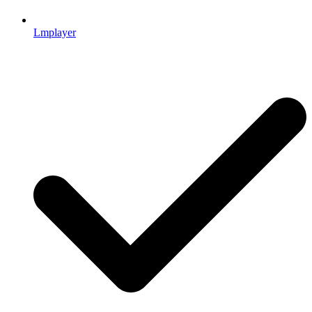
Lmplayer