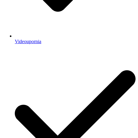
Videoupornia