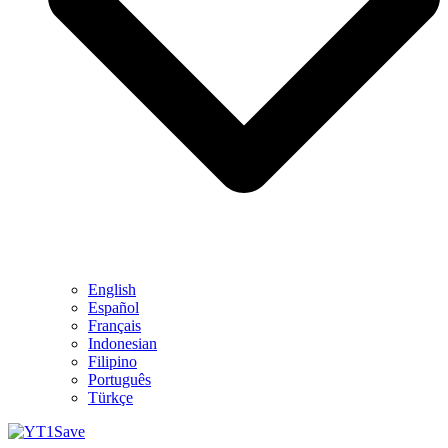
English
Español
Français
Indonesian
Filipino
Português
Türkçe