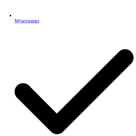
Mysexgamer