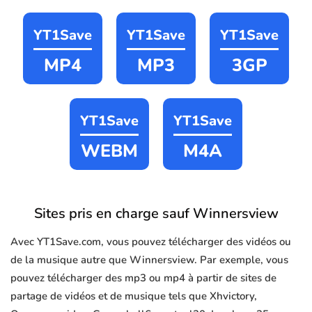
YT1Save
YT1Save
YT1Save
MP4
MP3
3GP
YT1Save
YT1Save
WEBM
M4A
Sites pris en charge sauf Winnersview
Avec YT1Save.com, vous pouvez télécharger des vidéos ou
de la musique autre que Winnersview. Par exemple, vous
pouvez télécharger des mp3 ou mp4 à partir de sites de
partage de vidéos et de musique tels que Xhvictory,