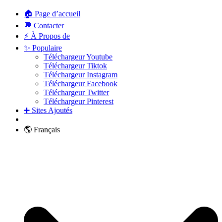
🏠 Page d’accueil
💬 Contacter
⚡ À Propos de
✨ Populaire
Téléchargeur Youtube
Téléchargeur Tiktok
Téléchargeur Instagram
Téléchargeur Facebook
Téléchargeur Twitter
Téléchargeur Pinterest
➕ Sites Ajoutés
🌎 Français