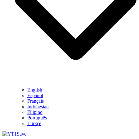
English
Español
Français
Indonesian
Filipino
Português
Türkçe