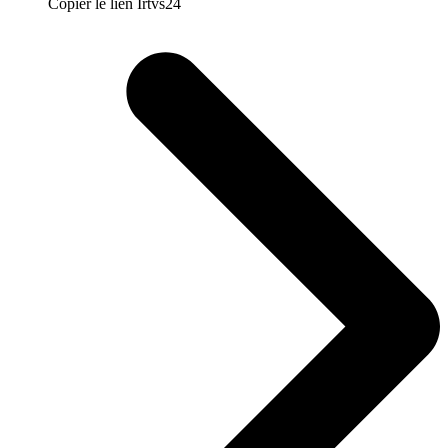
Copier le lien Irtvs24