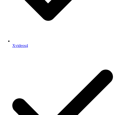
Xvideos4