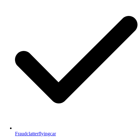
Fraudclatterflyingcar