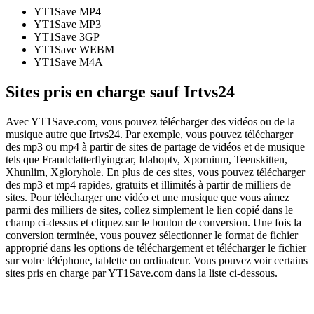
YT1Save
MP4
YT1Save
MP3
YT1Save
3GP
YT1Save
WEBM
YT1Save
M4A
Sites pris en charge sauf Irtvs24
Avec YT1Save.com, vous pouvez télécharger des vidéos ou de la
musique autre que Irtvs24. Par exemple, vous pouvez télécharger
des mp3 ou mp4 à partir de sites de partage de vidéos et de musique
tels que Fraudclatterflyingcar, Idahoptv, Xpornium, Teenskitten,
Xhunlim, Xgloryhole. En plus de ces sites, vous pouvez télécharger
des mp3 et mp4 rapides, gratuits et illimités à partir de milliers de
sites. Pour télécharger une vidéo et une musique que vous aimez
parmi des milliers de sites, collez simplement le lien copié dans le
champ ci-dessus et cliquez sur le bouton de conversion. Une fois la
conversion terminée, vous pouvez sélectionner le format de fichier
approprié dans les options de téléchargement et télécharger le fichier
sur votre téléphone, tablette ou ordinateur. Vous pouvez voir certains
sites pris en charge par YT1Save.com dans la liste ci-dessous.