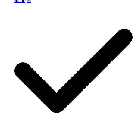
Idahoptv