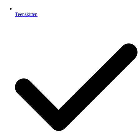
Teenskitten