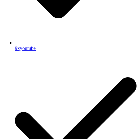
9xyoutube