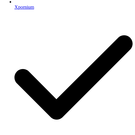
Xpornium