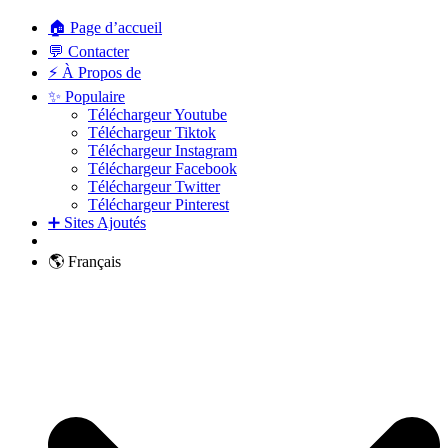
🏠 Page d’accueil
💬 Contacter
⚡ À Propos de
✨ Populaire
Téléchargeur Youtube
Téléchargeur Tiktok
Téléchargeur Instagram
Téléchargeur Facebook
Téléchargeur Twitter
Téléchargeur Pinterest
➕ Sites Ajoutés
🌎 Français