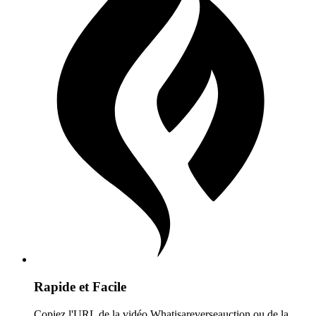
Rapide et Facile
Copiez l'URL de la vidéo Whatisareverseauction ou de la