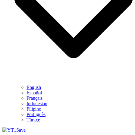
English
Español
Français
Indonesian
Filipino
Português
Türkçe