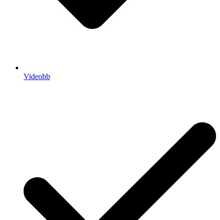
Videohb