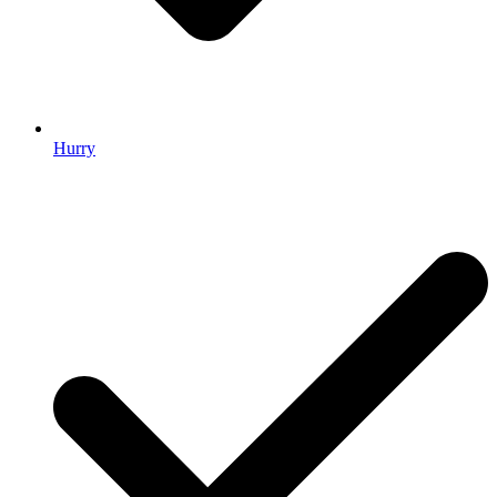
Hurry