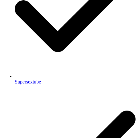
Supersextube