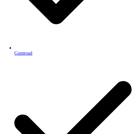
Gumroad