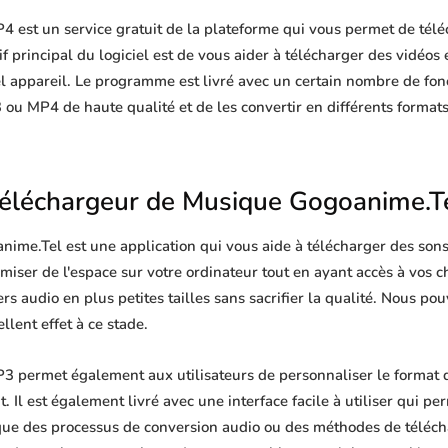
 est un service gratuit de la plateforme qui vous permet de téléc
 principal du logiciel est de vous aider à télécharger des vidéos e
l appareil. Le programme est livré avec un certain nombre de fon
 ou MP4 de haute qualité et de les convertir en différents format
éléchargeur de Musique Gogoanime.T
ime.Tel est une application qui vous aide à télécharger des sons
omiser de l'espace sur votre ordinateur tout en ayant accès à vos
rs audio en plus petites tailles sans sacrifier la qualité. Nous po
lent effet à ce stade.
 permet également aux utilisateurs de personnaliser le format d
Il est également livré avec une interface facile à utiliser qui per
que des processus de conversion audio ou des méthodes de télé