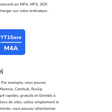
é converti en MP4, MP3, 3GP,
charger sur votre ordinateur,
YT1Save
M4A
el
. Par exemple, vous pouvez
, Nemsia, Camhub, Ruclip,
rapides, gratuits et illimités à
iers de sites, collez simplement le
erminée, vous pouvez sélectionner