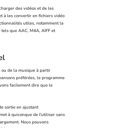
harger des vidéos et de les
t à les convertir en fichiers vidéo
ctionnalités utiles, notamment la
s tels que AAC, M4A, AIFF et
el
 ou de la musique à partir
 chansons préférées, le programme
uvons facilement dire que le
e sortie en ajustant
met à quiconque de l'utiliser sans
chargement. Nous pouvons