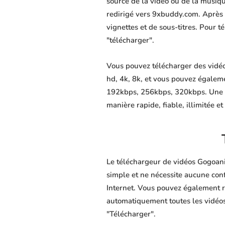
source de la vidéo ou de la musiq
redirigé vers 9xbuddy.com. Après av
vignettes et de sous-titres. Pour 
"télécharger".
Vous pouvez télécharger des vidéo
hd, 4k, 8k, et vous pouvez égalem
192kbps, 256kbps, 320kbps. Une f
manière rapide, fiable, illimitée et
Le téléchargeur de vidéos Gogoani
simple et ne nécessite aucune confi
Internet. Vous pouvez également r
automatiquement toutes les vidéos 
"Télécharger".