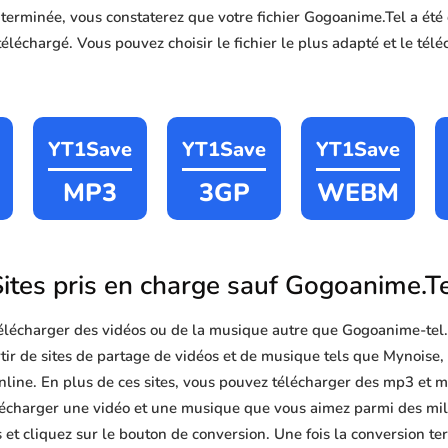
n terminée, vous constaterez que votre fichier Gogoanime.Tel a ét
léchargé. Vous pouvez choisir le fichier le plus adapté et le télé
YT1Save
YT1Save
YT1Save
MP3
3GP
WEBM
ites pris en charge sauf Gogoanime.T
lécharger des vidéos ou de la musique autre que Gogoanime-tel
ir de sites de partage de vidéos et de musique tels que Mynoise
e. En plus de ces sites, vous pouvez télécharger des mp3 et mp4 
télécharger une vidéo et une musique que vous aimez parmi des mill
 et cliquez sur le bouton de conversion. Une fois la conversion t