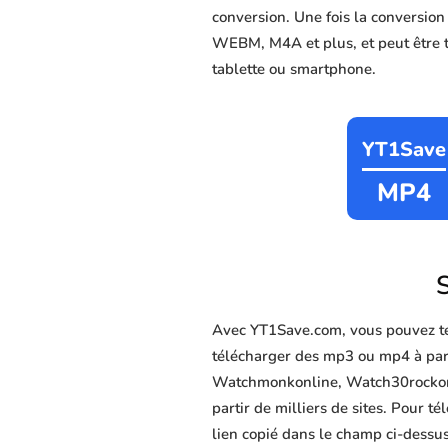
conversion. Une fois la conversio
WEBM, M4A et plus, et peut être té
tablette ou smartphone.
YT1Save
MP4
S
Avec YT1Save.com, vous pouvez té
télécharger des mp3 ou mp4 à part
Watchmonkonline, Watch30rockonlin
partir de milliers de sites. Pour 
lien copié dans le champ ci-dessus