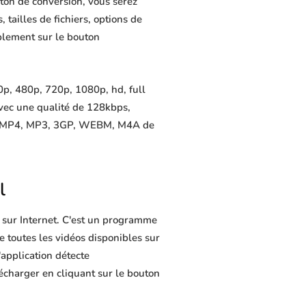
ton de conversion, vous serez
 tailles de fichiers, options de
mplement sur le bouton
p, 480p, 720p, 1080p, hd, full
avec une qualité de 128kbps,
ers MP4, MP3, 3GP, WEBM, M4A de
l
 sur Internet. C'est un programme
de toutes les vidéos disponibles sur
application détecte
lécharger en cliquant sur le bouton