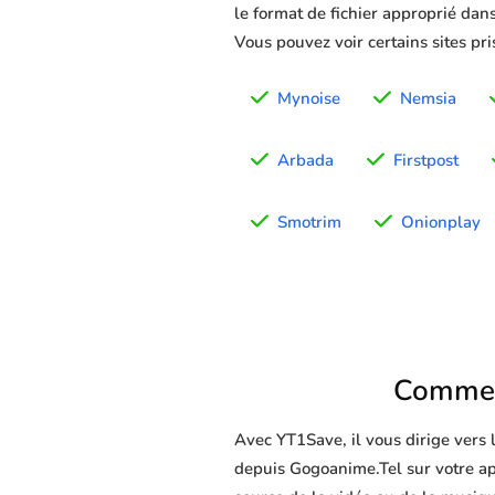
le format de fichier approprié dans
Vous pouvez voir certains sites pr
Mynoise
Nemsia
Arbada
Firstpost
Smotrim
Onionplay
Commen
Avec YT1Save, il vous dirige vers
depuis Gogoanime.Tel sur votre appa