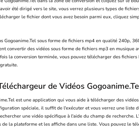
ue Gogoanime.Tel dans la zone de conversion et cliquez sur le bou
oir été dirigé vers le site, vous verrez plusieurs types de fichiers,
télécharger le fichier dont vous avez besoin parmi eux, cliquez si
s Gogoanime.Tel sous forme de fichiers mp4 en qualité 240p, 360
ent convertir des vidéos sous forme de fichiers mp3 en musique 
ois la conversion terminée, vous pouvez télécharger des fichi
 gratuite.
Téléchargeur de Vidéos Gogoanime.Te
me.Tel est une application qui vous aide à télécharger des vidéos
guration spéciale, il suffit de l'exécuter et vous verrez une liste 
echercher une vidéo spécifique à l'aide du champ de recherche. L'
de la plateforme et les affiche dans une liste. Vous pouvez le té