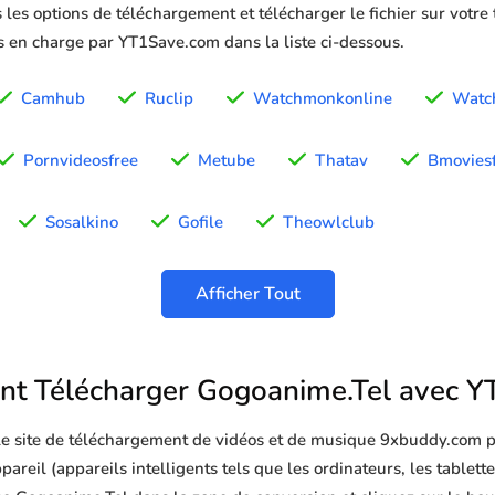
 les options de téléchargement et télécharger le fichier sur votre
is en charge par YT1Save.com dans la liste ci-dessous.
Camhub
Ruclip
Watchmonkonline
Watc
Pornvideosfree
Metube
Thatav
Bmovies
Sosalkino
Gofile
Theowlclub
Afficher Tout
t Télécharger Gogoanime.Tel avec Y
 le site de téléchargement de vidéos et de musique 9xbuddy.com p
reil (appareils intelligents tels que les ordinateurs, les tablettes