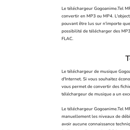
Le téléchargeur Gogoanime.Tel MP4
convertir en MP3 ou MP4. L'objectif
pouvant être lus sur n'importe que
possibilité de télécharger des MP3
FLAC.
T
Le téléchargeur de musique Gogoan
d'Internet. Si vous souhaitez écon
vous permet de convertir des fichie
téléchargeur de musique a un excel
Le téléchargeur Gogoanime.Tel MP3
manuellement les niveaux de débit. 
avoir aucune connaissance techni