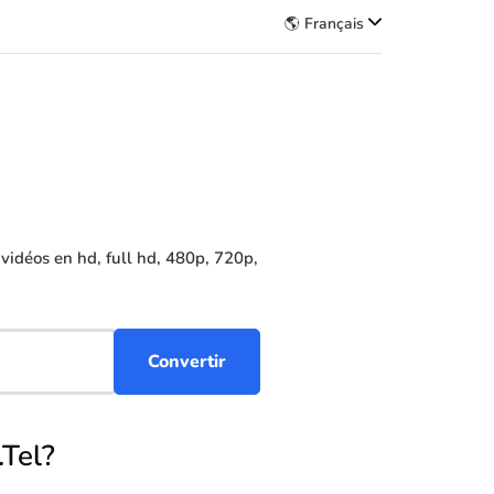
🌎 Français
idéos en hd, full hd, 480p, 720p,
Tel?