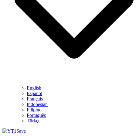
English
Español
Français
Indonesian
Filipino
Português
Türkçe