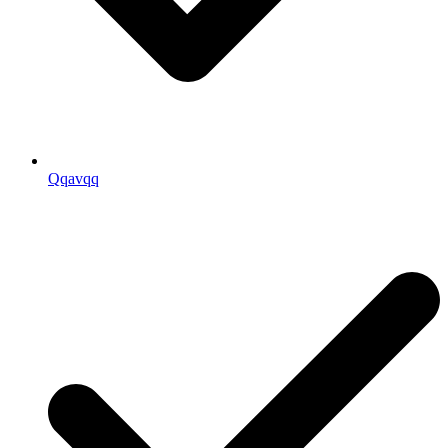
Qqavqq