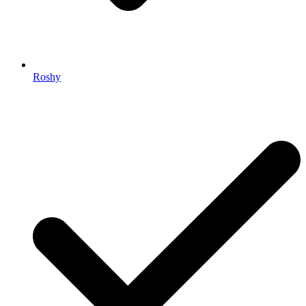
Roshy