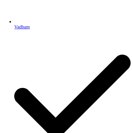
Vadbam