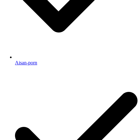
Aisan-porn