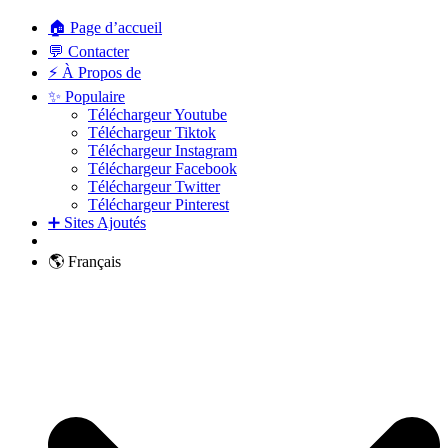
🏠 Page d’accueil
💬 Contacter
⚡ À Propos de
✨ Populaire
Téléchargeur Youtube
Téléchargeur Tiktok
Téléchargeur Instagram
Téléchargeur Facebook
Téléchargeur Twitter
Téléchargeur Pinterest
➕ Sites Ajoutés
🌎 Français