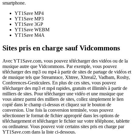
smartphone.
YT1Save
MP4
YT1Save
MP3
YT1Save
3GP
YT1Save
WEBM
YT1Save
M4A
Sites pris en charge sauf Vidcommons
Avec YT1Save.com, vous pouvez télécharger des vidéos ou de la
musique autre que Vidcommons. Par exemple, vous pouvez
télécharger des mp3 ou mp4 à partir de sites de partage de vidéos et
de musique tels que Streamrace, Xhtree, Xhreal2, Vadbam, Roshy,
Conferences-Gesticulees. En plus de ces sites, vous pouvez
télécharger des mp3 et mp4 rapides, gratuits et illimités à partir de
milliers de sites. Pour télécharger une vidéo et une musique que
vous aimez parmi des milliers de sites, collez simplement le lien
copié dans le champ ci-dessus et cliquez sur le bouton de
conversion. Une fois la conversion terminée, vous pouvez
sélectionner le format de fichier approprié dans les options de
téléchargement et télécharger le fichier sur votre téléphone, tablette
ou ordinateur. Vous pouvez voir certains sites pris en charge par
YT1Save.com dans la liste ci-dessous.