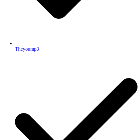
Theyoump3