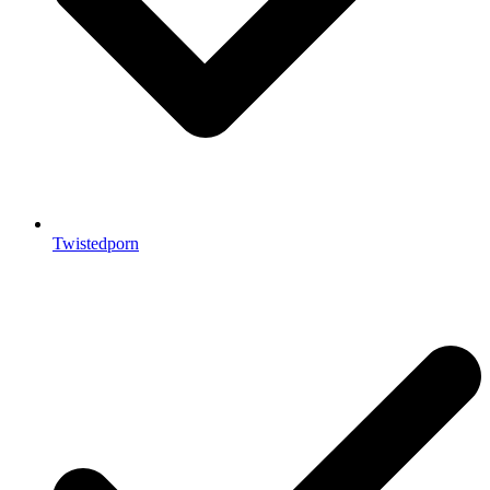
Twistedporn