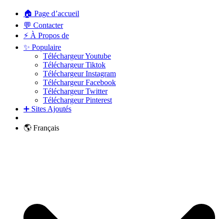
🏠 Page d’accueil
💬 Contacter
⚡ À Propos de
✨ Populaire
Téléchargeur Youtube
Téléchargeur Tiktok
Téléchargeur Instagram
Téléchargeur Facebook
Téléchargeur Twitter
Téléchargeur Pinterest
➕ Sites Ajoutés
🌎 Français