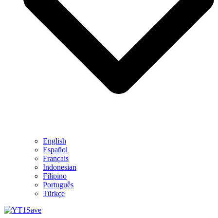
English
Español
Français
Indonesian
Filipino
Português
Türkçe