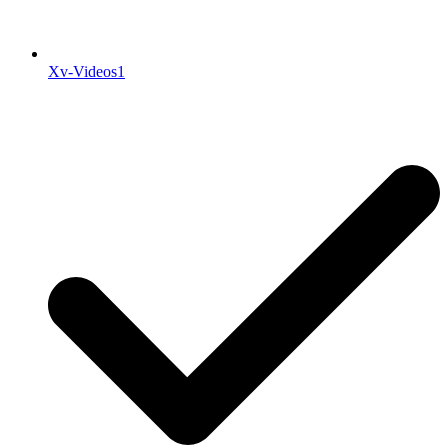
Xv-Videos1