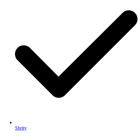
Sbrity