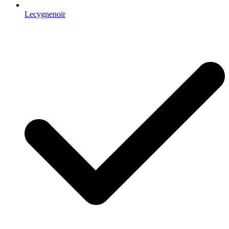
Lecygnenoir