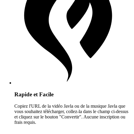
Rapide et Facile
Copiez l'URL de la vidéo Javla ou de la musique Javla que
vous souhaitez télécharger, collez-la dans le champ ci-dessus
et cliquez sur le bouton "Convertir". Aucune inscription ou
frais requis.