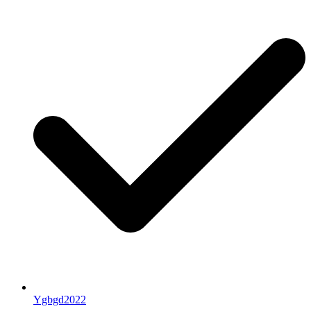
Ygbgd2022