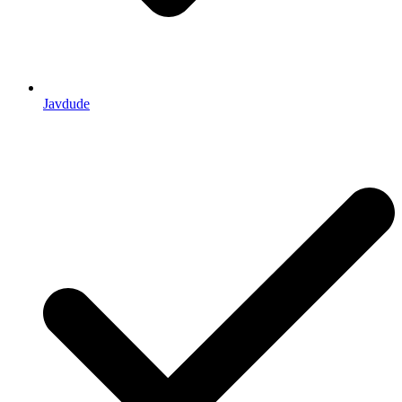
Javdude