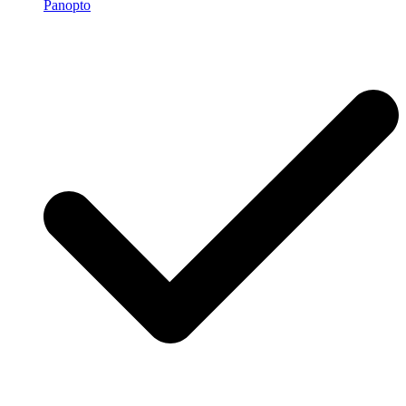
Panopto