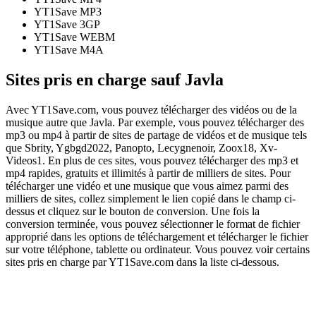
YT1Save
MP3
YT1Save
3GP
YT1Save
WEBM
YT1Save
M4A
Sites pris en charge sauf Javla
Avec YT1Save.com, vous pouvez télécharger des vidéos ou de la
musique autre que Javla. Par exemple, vous pouvez télécharger des
mp3 ou mp4 à partir de sites de partage de vidéos et de musique tels
que Sbrity, Ygbgd2022, Panopto, Lecygnenoir, Zoox18, Xv-
Videos1. En plus de ces sites, vous pouvez télécharger des mp3 et
mp4 rapides, gratuits et illimités à partir de milliers de sites. Pour
télécharger une vidéo et une musique que vous aimez parmi des
milliers de sites, collez simplement le lien copié dans le champ ci-
dessus et cliquez sur le bouton de conversion. Une fois la
conversion terminée, vous pouvez sélectionner le format de fichier
approprié dans les options de téléchargement et télécharger le fichier
sur votre téléphone, tablette ou ordinateur. Vous pouvez voir certains
sites pris en charge par YT1Save.com dans la liste ci-dessous.