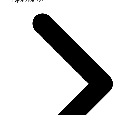
Copier le lien Javla