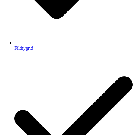
Filthygrid