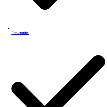
Perverttube