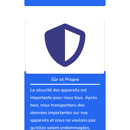
Sûr et Propre
La sécurité des appareils est
importante pour nous tous. Après
tout, nous transportons des
données importantes sur nos
appareils et nous ne voulons pas
qu'elles soient endommagées.