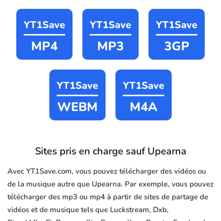
YT1Save
YT1Save
YT1Save
MP4
MP3
3GP
YT1Save
YT1Save
WEBM
M4A
Sites pris en charge sauf Upearna
Avec YT1Save.com, vous pouvez télécharger des vidéos ou
de la musique autre que Upearna. Par exemple, vous pouvez
télécharger des mp3 ou mp4 à partir de sites de partage de
vidéos et de musique tels que Luckstream, Dxb,