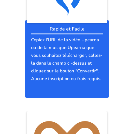
Rapide et Facile
Copiez l'URL de la vidéo Upearna
ou de la musique Upearna que
vous souhaitez télécharger, collez-
la dans le champ ci-dessus et
cliquez sur le bouton "Convertir".
Aucune inscription ou frais requis.