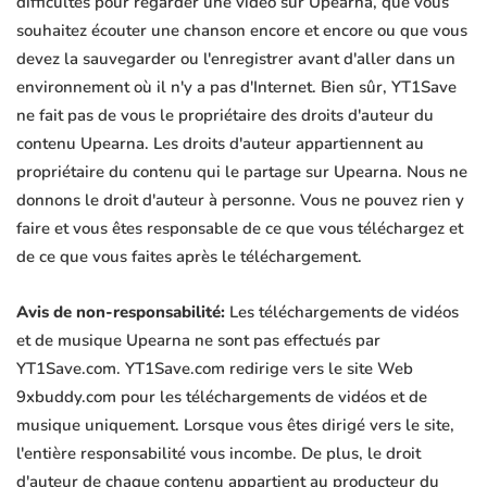
difficultés pour regarder une vidéo sur Upearna, que vous
souhaitez écouter une chanson encore et encore ou que vous
devez la sauvegarder ou l'enregistrer avant d'aller dans un
environnement où il n'y a pas d'Internet. Bien sûr, YT1Save
ne fait pas de vous le propriétaire des droits d'auteur du
contenu Upearna. Les droits d'auteur appartiennent au
propriétaire du contenu qui le partage sur Upearna. Nous ne
donnons le droit d'auteur à personne. Vous ne pouvez rien y
faire et vous êtes responsable de ce que vous téléchargez et
de ce que vous faites après le téléchargement.
Avis de non-responsabilité:
Les téléchargements de vidéos
et de musique Upearna ne sont pas effectués par
YT1Save.com. YT1Save.com redirige vers le site Web
9xbuddy.com pour les téléchargements de vidéos et de
musique uniquement. Lorsque vous êtes dirigé vers le site,
l'entière responsabilité vous incombe. De plus, le droit
d'auteur de chaque contenu appartient au producteur du