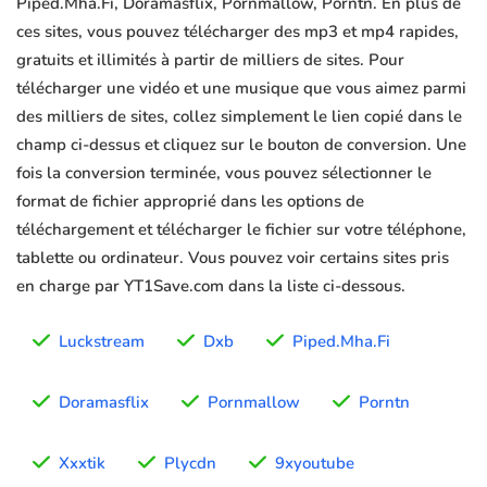
Piped.Mha.Fi, Doramasflix, Pornmallow, Porntn. En plus de
ces sites, vous pouvez télécharger des mp3 et mp4 rapides,
gratuits et illimités à partir de milliers de sites. Pour
télécharger une vidéo et une musique que vous aimez parmi
des milliers de sites, collez simplement le lien copié dans le
champ ci-dessus et cliquez sur le bouton de conversion. Une
fois la conversion terminée, vous pouvez sélectionner le
format de fichier approprié dans les options de
téléchargement et télécharger le fichier sur votre téléphone,
tablette ou ordinateur. Vous pouvez voir certains sites pris
en charge par YT1Save.com dans la liste ci-dessous.
Luckstream
Dxb
Piped.Mha.Fi
Doramasflix
Pornmallow
Porntn
Xxxtik
Plycdn
9xyoutube