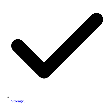
Sblongvu