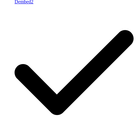
Dembed2