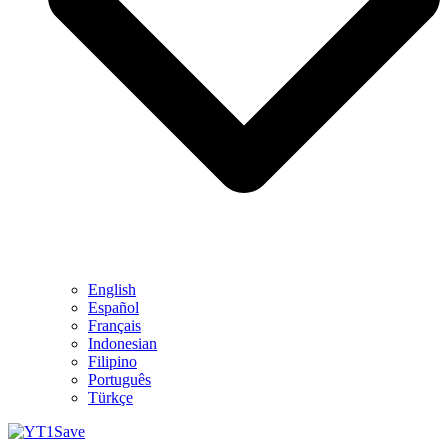
English
Español
Français
Indonesian
Filipino
Português
Türkçe