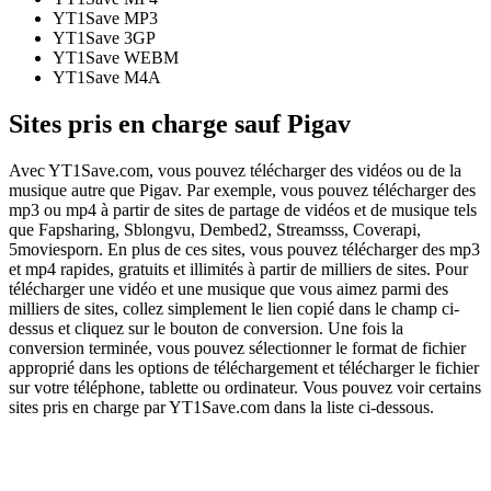
YT1Save
MP3
YT1Save
3GP
YT1Save
WEBM
YT1Save
M4A
Sites pris en charge sauf Pigav
Avec YT1Save.com, vous pouvez télécharger des vidéos ou de la
musique autre que Pigav. Par exemple, vous pouvez télécharger des
mp3 ou mp4 à partir de sites de partage de vidéos et de musique tels
que Fapsharing, Sblongvu, Dembed2, Streamsss, Coverapi,
5moviesporn. En plus de ces sites, vous pouvez télécharger des mp3
et mp4 rapides, gratuits et illimités à partir de milliers de sites. Pour
télécharger une vidéo et une musique que vous aimez parmi des
milliers de sites, collez simplement le lien copié dans le champ ci-
dessus et cliquez sur le bouton de conversion. Une fois la
conversion terminée, vous pouvez sélectionner le format de fichier
approprié dans les options de téléchargement et télécharger le fichier
sur votre téléphone, tablette ou ordinateur. Vous pouvez voir certains
sites pris en charge par YT1Save.com dans la liste ci-dessous.