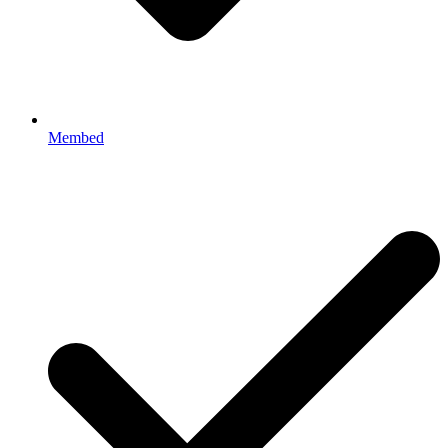
Membed