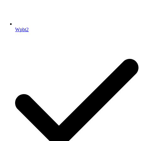
Wpbt2