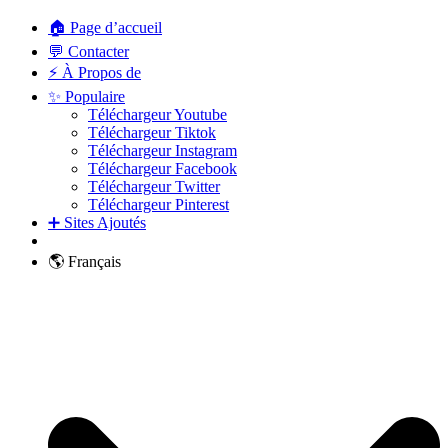
🏠 Page d’accueil
💬 Contacter
⚡ À Propos de
✨ Populaire
Téléchargeur Youtube
Téléchargeur Tiktok
Téléchargeur Instagram
Téléchargeur Facebook
Téléchargeur Twitter
Téléchargeur Pinterest
➕ Sites Ajoutés
🌎 Français