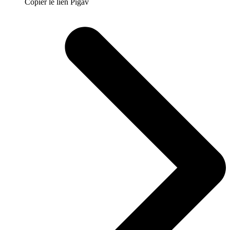
Copier le lien Pigav