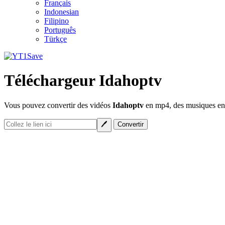
Français
Indonesian
Filipino
Português
Türkçe
Téléchargeur Idahoptv
Vous pouvez convertir des vidéos
Idahoptv
en mp4, des musiques en m