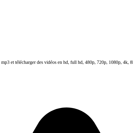
p3 et télécharger des vidéos en hd, full hd, 480p, 720p, 1080p, 4k, 8