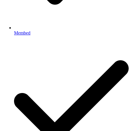
Membed