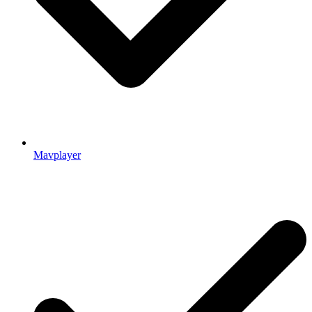
Mavplayer