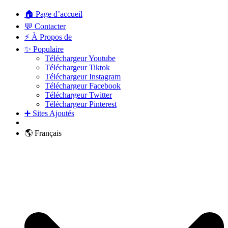
🏠 Page d’accueil
💬 Contacter
⚡ À Propos de
✨ Populaire
Téléchargeur Youtube
Téléchargeur Tiktok
Téléchargeur Instagram
Téléchargeur Facebook
Téléchargeur Twitter
Téléchargeur Pinterest
➕ Sites Ajoutés
🌎 Français