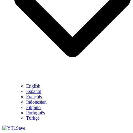
English
Español
Français
Indonesian
Filipino
Português
Türkçe