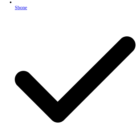
Sbone