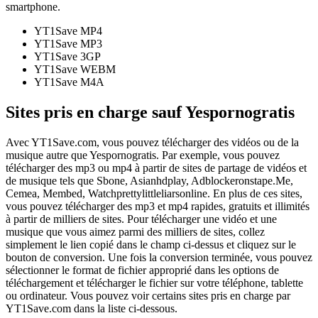
smartphone.
YT1Save
MP4
YT1Save
MP3
YT1Save
3GP
YT1Save
WEBM
YT1Save
M4A
Sites pris en charge sauf Yespornogratis
Avec YT1Save.com, vous pouvez télécharger des vidéos ou de la
musique autre que Yespornogratis. Par exemple, vous pouvez
télécharger des mp3 ou mp4 à partir de sites de partage de vidéos et
de musique tels que Sbone, Asianhdplay, Adblockeronstape.Me,
Cemea, Membed, Watchprettylittleliarsonline. En plus de ces sites,
vous pouvez télécharger des mp3 et mp4 rapides, gratuits et illimités
à partir de milliers de sites. Pour télécharger une vidéo et une
musique que vous aimez parmi des milliers de sites, collez
simplement le lien copié dans le champ ci-dessus et cliquez sur le
bouton de conversion. Une fois la conversion terminée, vous pouvez
sélectionner le format de fichier approprié dans les options de
téléchargement et télécharger le fichier sur votre téléphone, tablette
ou ordinateur. Vous pouvez voir certains sites pris en charge par
YT1Save.com dans la liste ci-dessous.