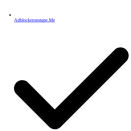
Adblockeronstape.Me