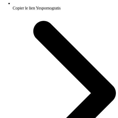
Copier le lien Yespornogratis