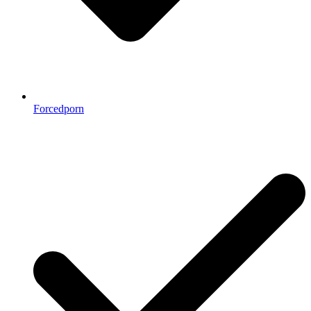
Forcedporn