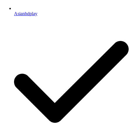
Asianhdplay