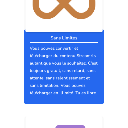
Sans Limites
Vous pouvez convertir et
télécharger du contenu Streamrls
autant que vous le souhaitez. C'est
toujours gratuit, sans retard, sans
attente, sans ralentissement et
sans limitation. Vous pouvez
télécharger en illimité. Tu es libre.