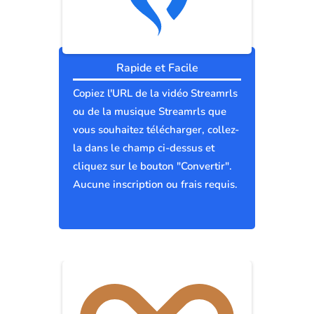
Rapide et Facile
Copiez l'URL de la vidéo Streamrls
ou de la musique Streamrls que
vous souhaitez télécharger, collez-
la dans le champ ci-dessus et
cliquez sur le bouton "Convertir".
Aucune inscription ou frais requis.