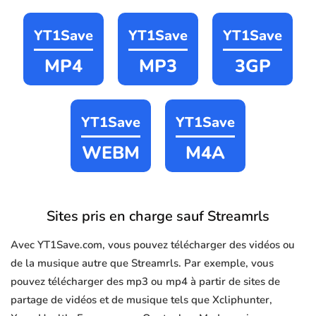
YT1Save
YT1Save
YT1Save
MP4
MP3
3GP
YT1Save
YT1Save
WEBM
M4A
Sites pris en charge sauf Streamrls
Avec YT1Save.com, vous pouvez télécharger des vidéos ou
de la musique autre que Streamrls. Par exemple, vous
pouvez télécharger des mp3 ou mp4 à partir de sites de
partage de vidéos et de musique tels que Xcliphunter,