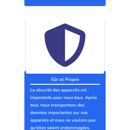
Sûr et Propre
La sécurité des appareils est
importante pour nous tous. Après
tout, nous transportons des
données importantes sur nos
appareils et nous ne voulons pas
qu'elles soient endommagées.