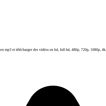
n mp3 et télécharger des vidéos en hd, full hd, 480p, 720p, 1080p, 4k