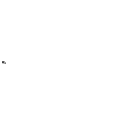
, 8k.