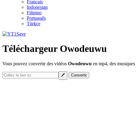
Français
Indonesian
Filipino
Português
Türkçe
Téléchargeur Owodeuwu
Vous pouvez convertir des vidéos
Owodeuwu
en mp4, des musiques e