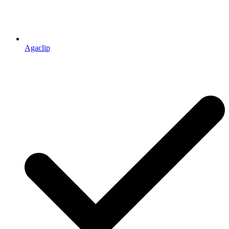
Agaclip