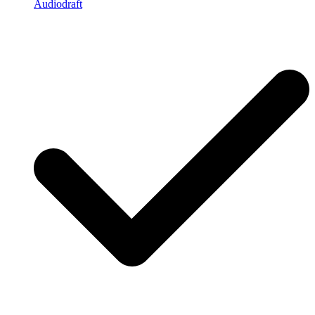
Audiodraft