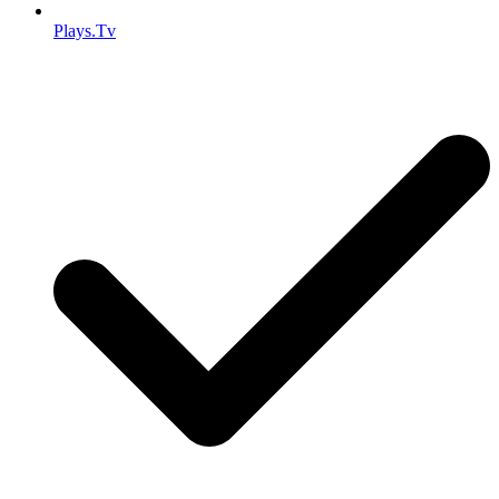
Plays.Tv