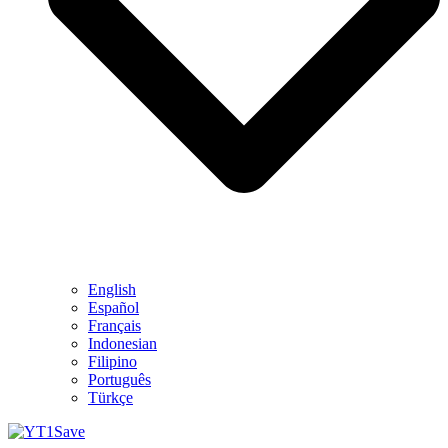
English
Español
Français
Indonesian
Filipino
Português
Türkçe