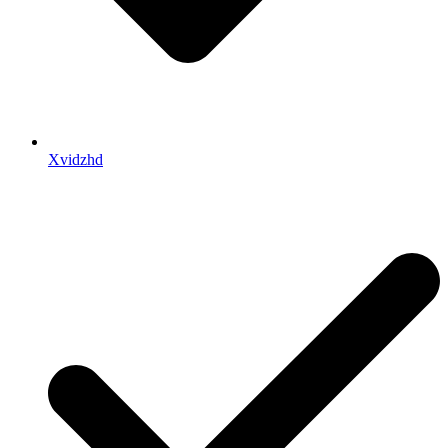
Xvidzhd