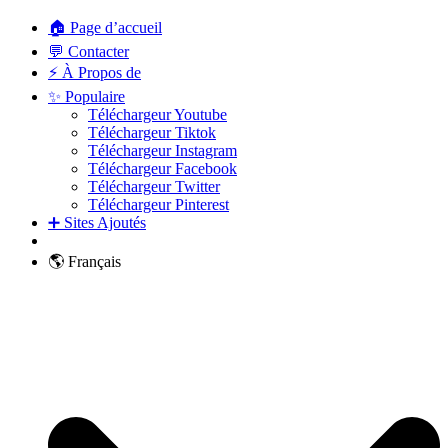
🏠 Page d’accueil
💬 Contacter
⚡ À Propos de
✨ Populaire
Téléchargeur Youtube
Téléchargeur Tiktok
Téléchargeur Instagram
Téléchargeur Facebook
Téléchargeur Twitter
Téléchargeur Pinterest
➕ Sites Ajoutés
🌎 Français