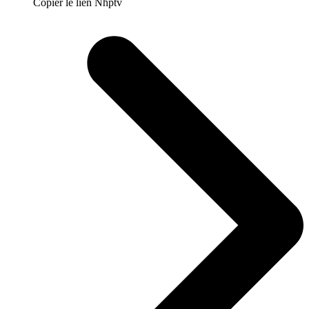
Copier le lien Nhptv