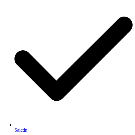
Saicdn