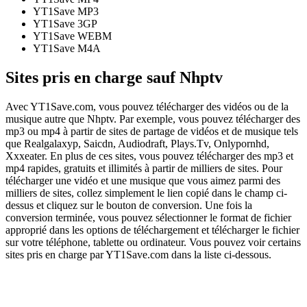
YT1Save
MP3
YT1Save
3GP
YT1Save
WEBM
YT1Save
M4A
Sites pris en charge sauf Nhptv
Avec YT1Save.com, vous pouvez télécharger des vidéos ou de la
musique autre que Nhptv. Par exemple, vous pouvez télécharger des
mp3 ou mp4 à partir de sites de partage de vidéos et de musique tels
que Realgalaxyp, Saicdn, Audiodraft, Plays.Tv, Onlypornhd,
Xxxeater. En plus de ces sites, vous pouvez télécharger des mp3 et
mp4 rapides, gratuits et illimités à partir de milliers de sites. Pour
télécharger une vidéo et une musique que vous aimez parmi des
milliers de sites, collez simplement le lien copié dans le champ ci-
dessus et cliquez sur le bouton de conversion. Une fois la
conversion terminée, vous pouvez sélectionner le format de fichier
approprié dans les options de téléchargement et télécharger le fichier
sur votre téléphone, tablette ou ordinateur. Vous pouvez voir certains
sites pris en charge par YT1Save.com dans la liste ci-dessous.