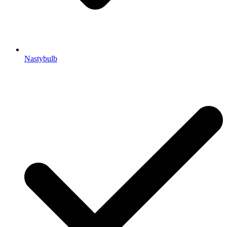
Nastybulb