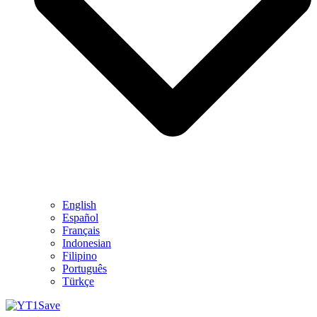
English
Español
Français
Indonesian
Filipino
Português
Türkçe