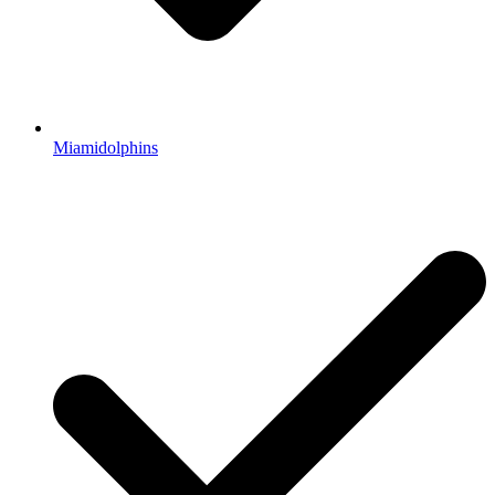
Miamidolphins