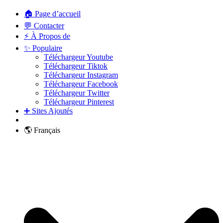
🏠 Page d’accueil
💬 Contacter
⚡ À Propos de
✨ Populaire
Téléchargeur Youtube
Téléchargeur Tiktok
Téléchargeur Instagram
Téléchargeur Facebook
Téléchargeur Twitter
Téléchargeur Pinterest
➕ Sites Ajoutés
🌎 Français