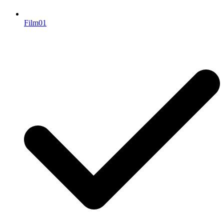
Film01