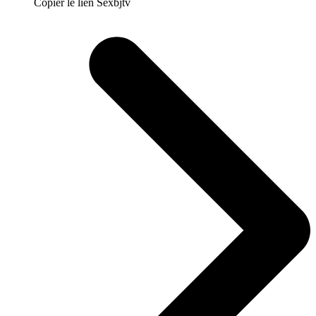
Copier le lien Sexbjtv