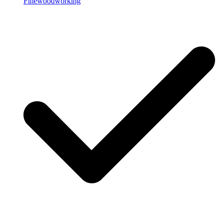
Finewoodworking