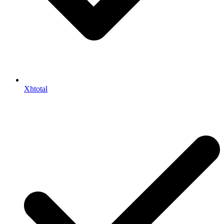
Xhtotal