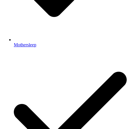
Mothersleep