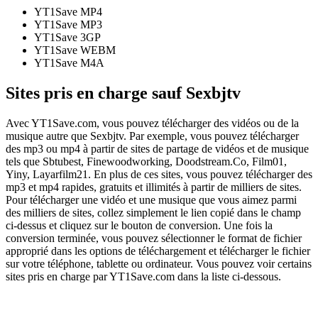
YT1Save
MP4
YT1Save
MP3
YT1Save
3GP
YT1Save
WEBM
YT1Save
M4A
Sites pris en charge sauf Sexbjtv
Avec YT1Save.com, vous pouvez télécharger des vidéos ou de la
musique autre que Sexbjtv. Par exemple, vous pouvez télécharger
des mp3 ou mp4 à partir de sites de partage de vidéos et de musique
tels que Sbtubest, Finewoodworking, Doodstream.Co, Film01,
Yiny, Layarfilm21. En plus de ces sites, vous pouvez télécharger des
mp3 et mp4 rapides, gratuits et illimités à partir de milliers de sites.
Pour télécharger une vidéo et une musique que vous aimez parmi
des milliers de sites, collez simplement le lien copié dans le champ
ci-dessus et cliquez sur le bouton de conversion. Une fois la
conversion terminée, vous pouvez sélectionner le format de fichier
approprié dans les options de téléchargement et télécharger le fichier
sur votre téléphone, tablette ou ordinateur. Vous pouvez voir certains
sites pris en charge par YT1Save.com dans la liste ci-dessous.