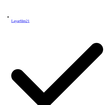
Layarfilm21