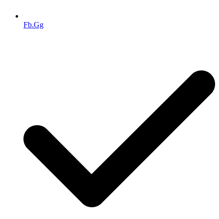
Fb.Gg