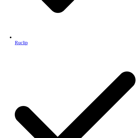
Ruclip