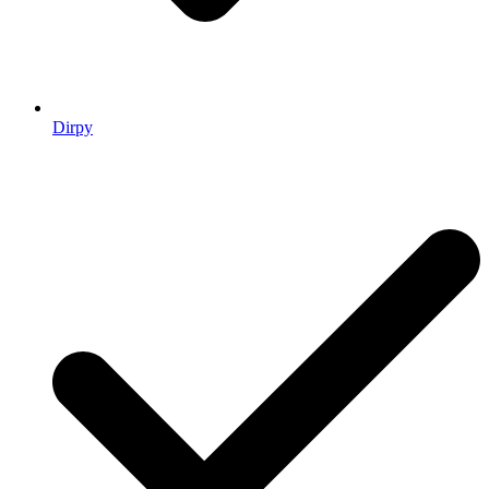
Dirpy