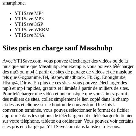
smartphone.
YT1Save
MP4
YT1Save
MP3
YT1Save
3GP
YT1Save
WEBM
YT1Save
M4A
Sites pris en charge sauf Masahubp
Avec YT1Save.com, vous pouvez télécharger des vidéos ou de la
musique autre que Masahubp. Par exemple, vous pouvez télécharger
des mp3 ou mp4 à partir de sites de partage de vidéos et de musique
tels que Gogoanime.Tel, Stapewithadblock, Fb.Gg, Enoughtube,
Hlsmp4, Dirpy. En plus de ces sites, vous pouvez télécharger des
mp3 et mp4 rapides, gratuits et illimités à partir de milliers de sites.
Pour télécharger une vidéo et une musique que vous aimez parmi
des milliers de sites, collez simplement le lien copié dans le champ
ci-dessus et cliquez sur le bouton de conversion. Une fois la
conversion terminée, vous pouvez sélectionner le format de fichier
approprié dans les options de téléchargement et télécharger le fichier
sur votre téléphone, tablette ou ordinateur. Vous pouvez voir certains
sites pris en charge par YT1Save.com dans la liste ci-dessous.