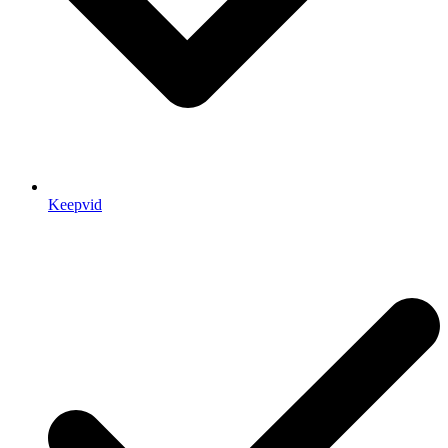
Keepvid