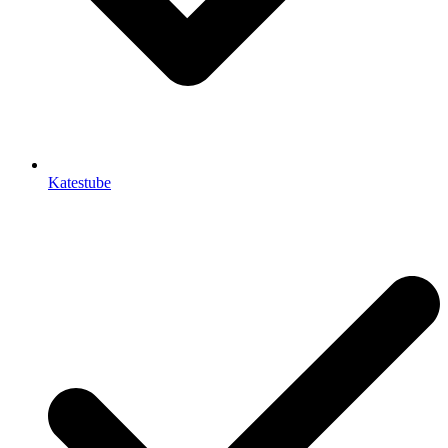
Katestube