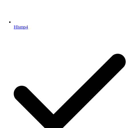
Hlsmp4