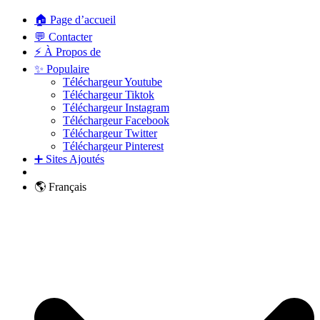
🏠 Page d’accueil
💬 Contacter
⚡ À Propos de
✨ Populaire
Téléchargeur Youtube
Téléchargeur Tiktok
Téléchargeur Instagram
Téléchargeur Facebook
Téléchargeur Twitter
Téléchargeur Pinterest
➕ Sites Ajoutés
🌎 Français