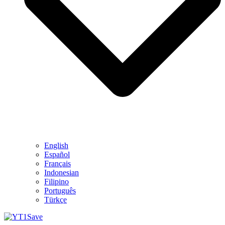
English
Español
Français
Indonesian
Filipino
Português
Türkçe