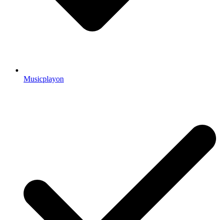
Musicplayon