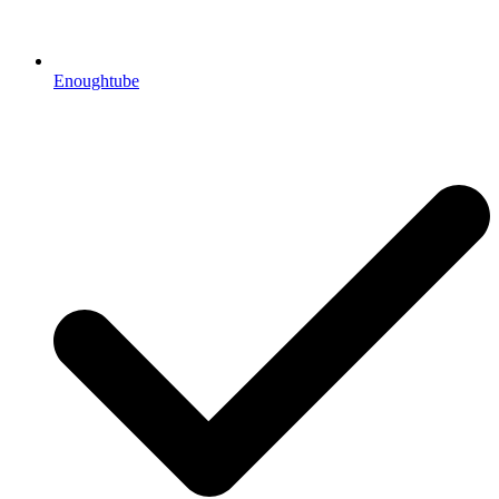
Enoughtube