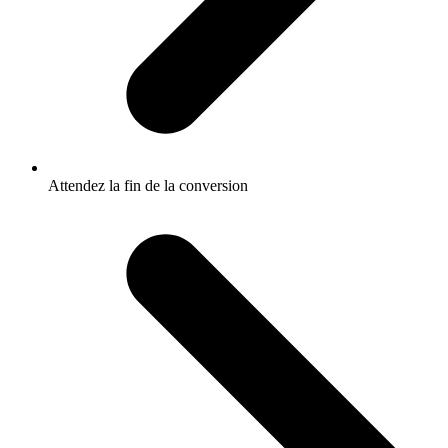
Attendez la fin de la conversion