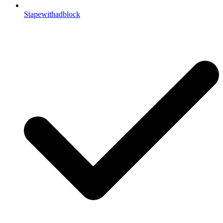
Stapewithadblock