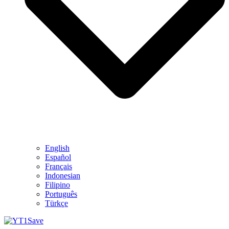
English
Español
Français
Indonesian
Filipino
Português
Türkçe