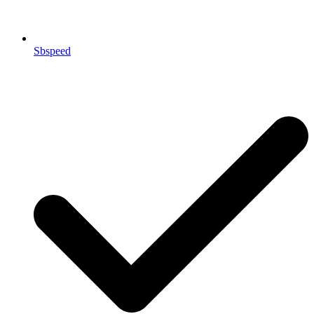
Sbspeed