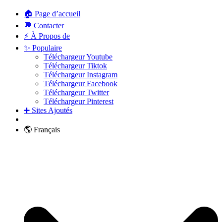
🏠 Page d’accueil
💬 Contacter
⚡ À Propos de
✨ Populaire
Téléchargeur Youtube
Téléchargeur Tiktok
Téléchargeur Instagram
Téléchargeur Facebook
Téléchargeur Twitter
Téléchargeur Pinterest
➕ Sites Ajoutés
🌎 Français