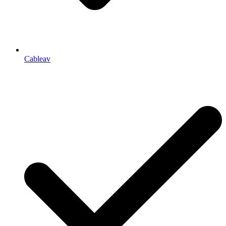
Cableav