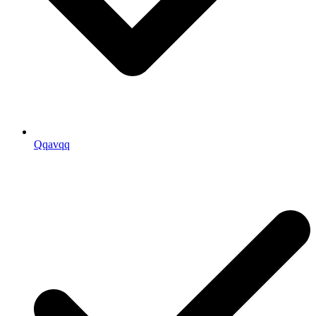
Qqavqq