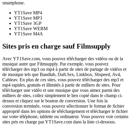
smartphone.
YT1Save
MP4
YT1Save
MP3
YT1Save
3GP
YT1Save
WEBM
YT1Save
M4A
Sites pris en charge sauf Filmsupply
Avec YT1Save.com, vous pouvez télécharger des vidéos ou de la
musique autre que Filmsupply. Par exemple, vous pouvez
télécharger des mp3 ou mp4 à partir de sites de partage de vidéos et
de musique tels que Bandlab, Daft.Sex, Linkbox, Sbspeed, Av4,
Cableav. En plus de ces sites, vous pouvez télécharger des mp3 et
mp4 rapides, gratuits et illimités à partir de milliers de sites. Pour
télécharger une vidéo et une musique que vous aimez parmi des
milliers de sites, collez simplement le lien copié dans le champ ci-
dessus et cliquez sur le bouton de conversion. Une fois la
conversion terminée, vous pouvez sélectionner le format de fichier
approprié dans les options de téléchargement et télécharger le fichier
sur votre téléphone, tablette ou ordinateur. Vous pouvez voir certains
sites pris en charge par YT1Save.com dans la liste ci-dessous.