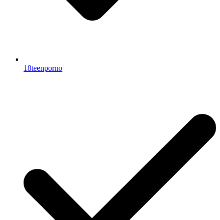
18teenporno