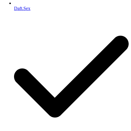
Daft.Sex