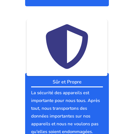
Sûr et Propre
La sécurité des appareils est
importante pour nous tous. Après
tout, nous transportons des
données importantes sur nos
appareils et nous ne voulons pas
qu'elles soient endommagées.