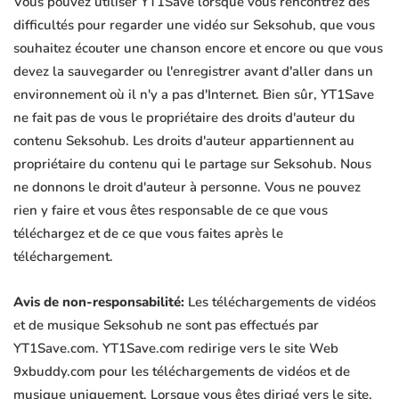
Vous pouvez utiliser YT1Save lorsque vous rencontrez des
difficultés pour regarder une vidéo sur Seksohub, que vous
souhaitez écouter une chanson encore et encore ou que vous
devez la sauvegarder ou l'enregistrer avant d'aller dans un
environnement où il n'y a pas d'Internet. Bien sûr, YT1Save
ne fait pas de vous le propriétaire des droits d'auteur du
contenu Seksohub. Les droits d'auteur appartiennent au
propriétaire du contenu qui le partage sur Seksohub. Nous
ne donnons le droit d'auteur à personne. Vous ne pouvez
rien y faire et vous êtes responsable de ce que vous
téléchargez et de ce que vous faites après le
téléchargement.
Avis de non-responsabilité:
Les téléchargements de vidéos
et de musique Seksohub ne sont pas effectués par
YT1Save.com. YT1Save.com redirige vers le site Web
9xbuddy.com pour les téléchargements de vidéos et de
musique uniquement. Lorsque vous êtes dirigé vers le site,