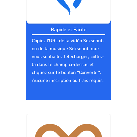
Rapide et Facile
Copiez l'URL de la vidéo Seksohub
ou de la musique Seksohub que
vous souhaitez télécharger, collez-
la dans le champ ci-dessus et
cliquez sur le bouton "Convertir".
Aucune inscription ou frais requis.