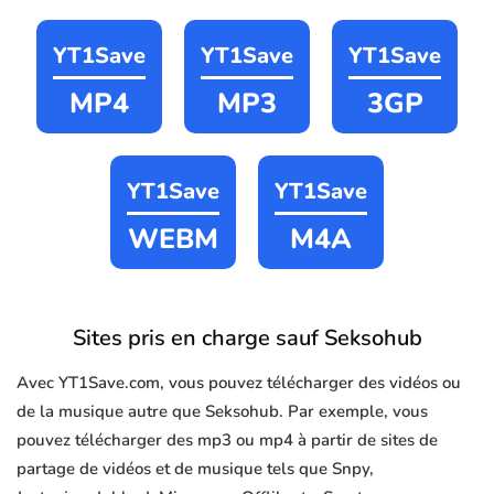
YT1Save
YT1Save
YT1Save
MP4
MP3
3GP
YT1Save
YT1Save
WEBM
M4A
Sites pris en charge sauf Seksohub
Avec YT1Save.com, vous pouvez télécharger des vidéos ou
de la musique autre que Seksohub. Par exemple, vous
pouvez télécharger des mp3 ou mp4 à partir de sites de
partage de vidéos et de musique tels que Snpy,