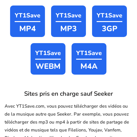
YT1Save
YT1Save
YT1Save
MP4
MP3
3GP
YT1Save
YT1Save
WEBM
M4A
Sites pris en charge sauf Seeker
Avec YT1Save.com, vous pouvez télécharger des vidéos ou
de la musique autre que Seeker. Par exemple, vous pouvez
télécharger des mp3 ou mp4 à partir de sites de partage de
vidéos et de musique tels que Filelions, Youjav, Vanfem,