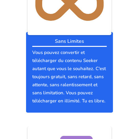
Sans Limites
Vous pouvez convertir et
télécharger du contenu Seeker
autant que vous le souhaitez. C'est
toujours gratuit, sans retard, sans
attente, sans ralentissement et
sans limitation. Vous pouvez
télécharger en illimité. Tu es libre.