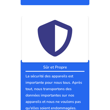
Sûr et Propre
La sécurité des appareils est
importante pour nous tous. Après
tout, nous transportons des
données importantes sur nos
appareils et nous ne voulons pas
qu'elles soient endommagées.