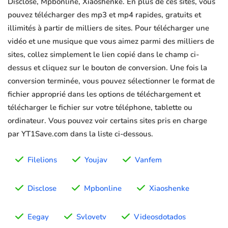
Disclose, Mpbonline, Xiaoshenke. En plus de ces sites, vous
pouvez télécharger des mp3 et mp4 rapides, gratuits et
illimités à partir de milliers de sites. Pour télécharger une
vidéo et une musique que vous aimez parmi des milliers de
sites, collez simplement le lien copié dans le champ ci-
dessus et cliquez sur le bouton de conversion. Une fois la
conversion terminée, vous pouvez sélectionner le format de
fichier approprié dans les options de téléchargement et
télécharger le fichier sur votre téléphone, tablette ou
ordinateur. Vous pouvez voir certains sites pris en charge
par YT1Save.com dans la liste ci-dessous.
Filelions
Youjav
Vanfem
Disclose
Mpbonline
Xiaoshenke
Eegay
Svlovetv
Videosdotados