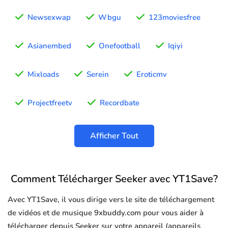
Newsexwap
Wbgu
123moviesfree
Asianembed
Onefootball
Iqiyi
Mixloads
Serein
Eroticmv
Projectfreetv
Recordbate
Afficher Tout
Comment Télécharger Seeker avec YT1Save?
Avec YT1Save, il vous dirige vers le site de téléchargement
de vidéos et de musique 9xbuddy.com pour vous aider à
télécharger depuis Seeker sur votre appareil (appareils