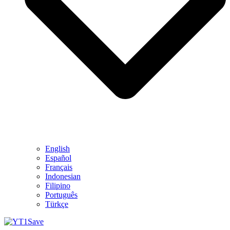
English
Español
Français
Indonesian
Filipino
Português
Türkçe