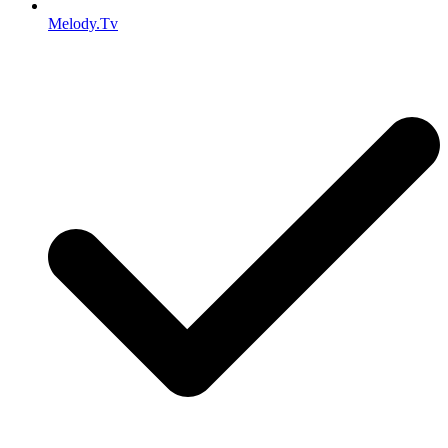
Melody.Tv