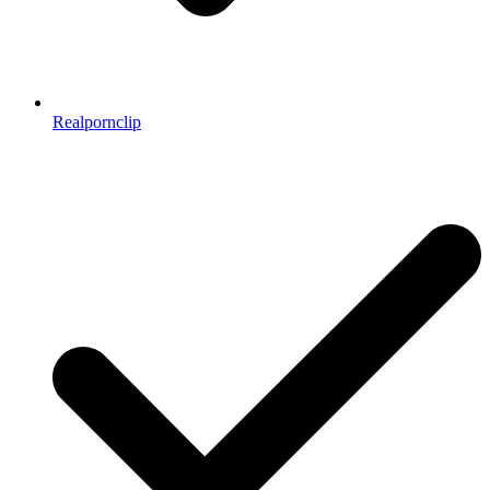
Realpornclip