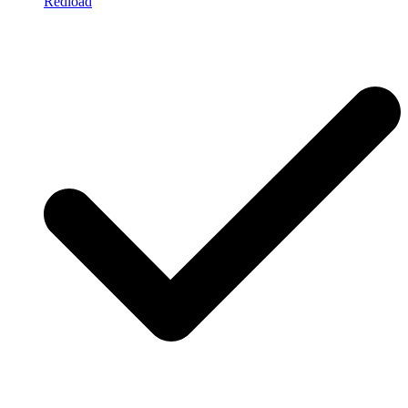
Redload