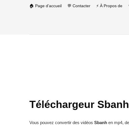
🏠 Page d’accueil
💬 Contacter
⚡ À Propos de
Téléchargeur Sbanh
Vous pouvez convertir des vidéos
Sbanh
en mp4, des