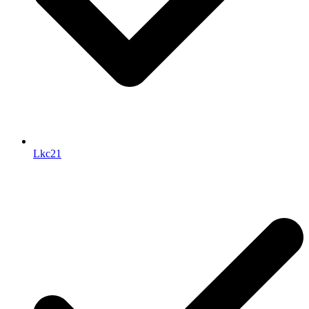
Lkc21