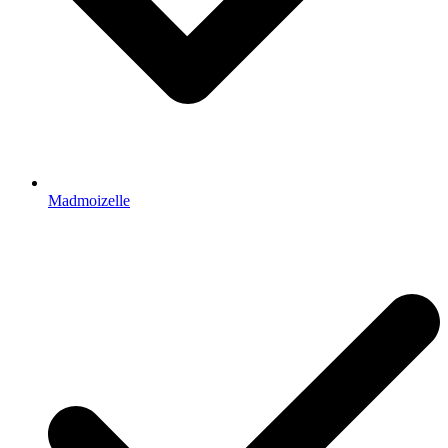
Madmoizelle