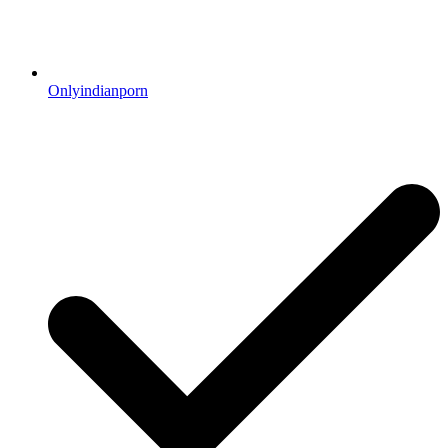
Onlyindianporn