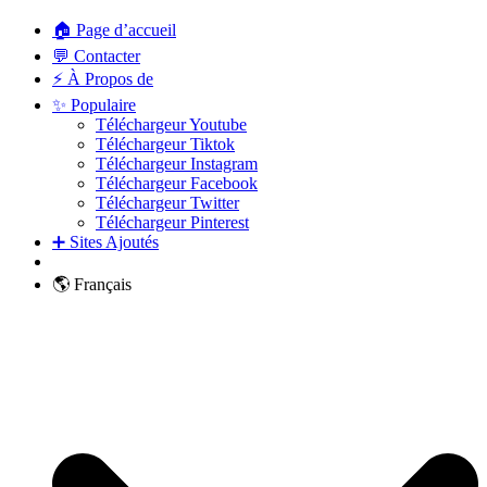
🏠 Page d’accueil
💬 Contacter
⚡ À Propos de
✨ Populaire
Téléchargeur Youtube
Téléchargeur Tiktok
Téléchargeur Instagram
Téléchargeur Facebook
Téléchargeur Twitter
Téléchargeur Pinterest
➕ Sites Ajoutés
🌎 Français