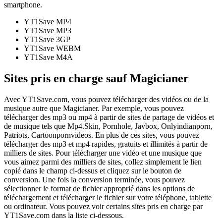
smartphone.
YT1Save
MP4
YT1Save
MP3
YT1Save
3GP
YT1Save
WEBM
YT1Save
M4A
Sites pris en charge sauf Magicianer
Avec YT1Save.com, vous pouvez télécharger des vidéos ou de la
musique autre que Magicianer. Par exemple, vous pouvez
télécharger des mp3 ou mp4 à partir de sites de partage de vidéos et
de musique tels que Mp4.Skin, Pornhole, Javbox, Onlyindianporn,
Patriots, Cartoonpornvideos. En plus de ces sites, vous pouvez
télécharger des mp3 et mp4 rapides, gratuits et illimités à partir de
milliers de sites. Pour télécharger une vidéo et une musique que
vous aimez parmi des milliers de sites, collez simplement le lien
copié dans le champ ci-dessus et cliquez sur le bouton de
conversion. Une fois la conversion terminée, vous pouvez
sélectionner le format de fichier approprié dans les options de
téléchargement et télécharger le fichier sur votre téléphone, tablette
ou ordinateur. Vous pouvez voir certains sites pris en charge par
YT1Save.com dans la liste ci-dessous.