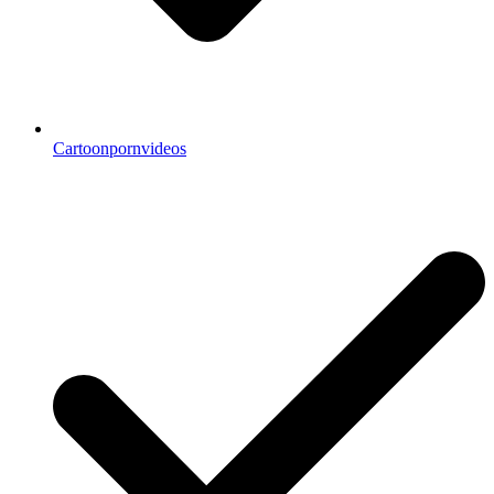
Cartoonpornvideos