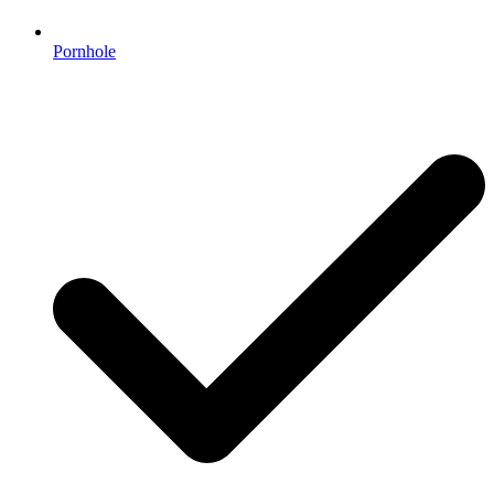
Pornhole