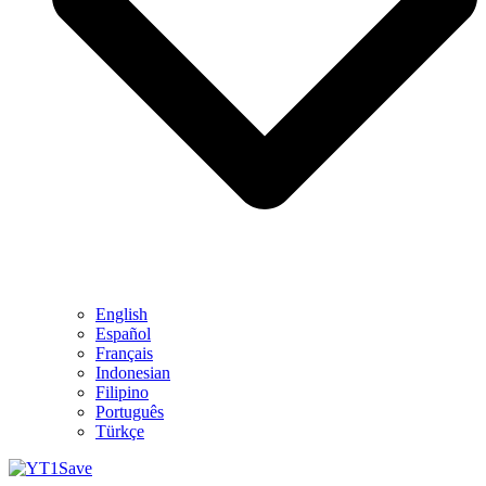
English
Español
Français
Indonesian
Filipino
Português
Türkçe