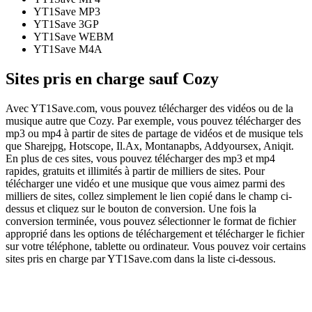
YT1Save
MP3
YT1Save
3GP
YT1Save
WEBM
YT1Save
M4A
Sites pris en charge sauf Cozy
Avec YT1Save.com, vous pouvez télécharger des vidéos ou de la
musique autre que Cozy. Par exemple, vous pouvez télécharger des
mp3 ou mp4 à partir de sites de partage de vidéos et de musique tels
que Sharejpg, Hotscope, Il.Ax, Montanapbs, Addyoursex, Aniqit.
En plus de ces sites, vous pouvez télécharger des mp3 et mp4
rapides, gratuits et illimités à partir de milliers de sites. Pour
télécharger une vidéo et une musique que vous aimez parmi des
milliers de sites, collez simplement le lien copié dans le champ ci-
dessus et cliquez sur le bouton de conversion. Une fois la
conversion terminée, vous pouvez sélectionner le format de fichier
approprié dans les options de téléchargement et télécharger le fichier
sur votre téléphone, tablette ou ordinateur. Vous pouvez voir certains
sites pris en charge par YT1Save.com dans la liste ci-dessous.