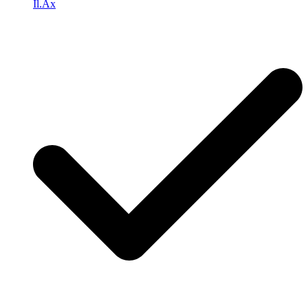
Il.Ax