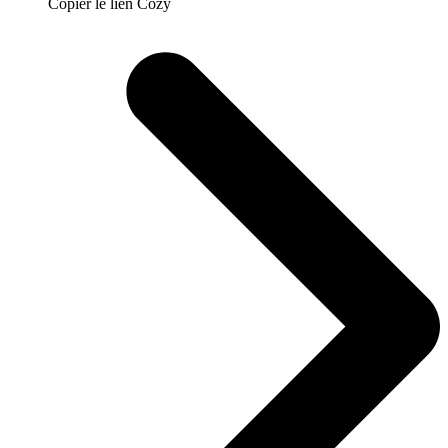
Copier le lien Cozy