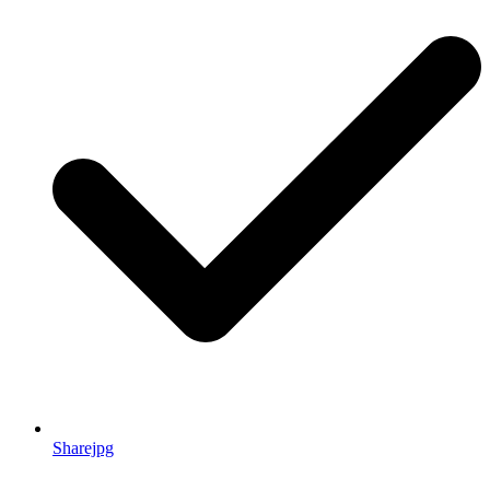
Sharejpg