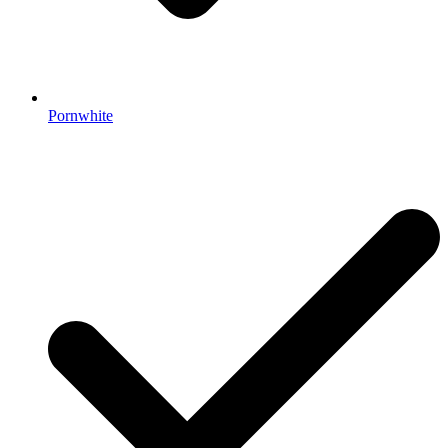
Pornwhite