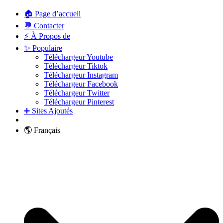
🏠 Page d’accueil
💬 Contacter
⚡ À Propos de
✨ Populaire
Téléchargeur Youtube
Téléchargeur Tiktok
Téléchargeur Instagram
Téléchargeur Facebook
Téléchargeur Twitter
Téléchargeur Pinterest
➕ Sites Ajoutés
🌎 Français