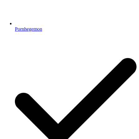
Pornhegemon