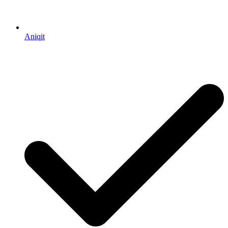
Aniqit