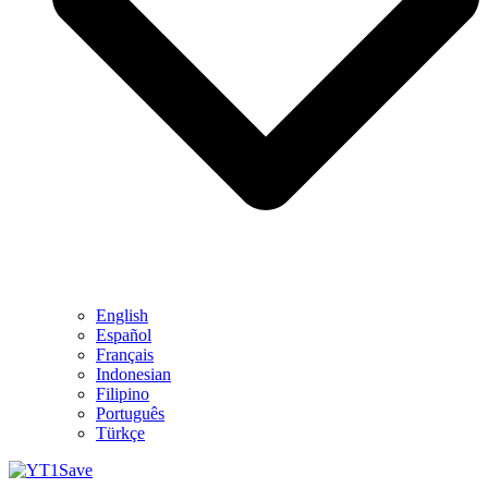
English
Español
Français
Indonesian
Filipino
Português
Türkçe