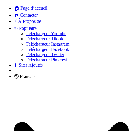
🏠 Page d’accueil
💬 Contacter
⚡ À Propos de
✨ Populaire
Téléchargeur Youtube
Téléchargeur Tiktok
Téléchargeur Instagram
Téléchargeur Facebook
Téléchargeur Twitter
Téléchargeur Pinterest
➕ Sites Ajoutés
🌎 Français