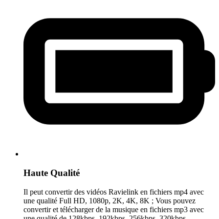
Haute Qualité
Il peut convertir des vidéos Ravielink en fichiers mp4 avec
une qualité Full HD, 1080p, 2K, 4K, 8K ; Vous pouvez
convertir et télécharger de la musique en fichiers mp3 avec
une qualité de 128kbps, 192kbps, 256kbps, 320kbps.