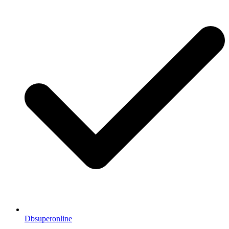
Dbsuperonline