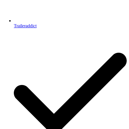
Traileraddict