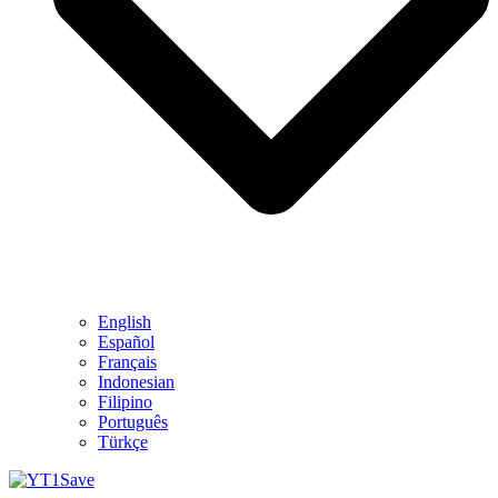
English
Español
Français
Indonesian
Filipino
Português
Türkçe