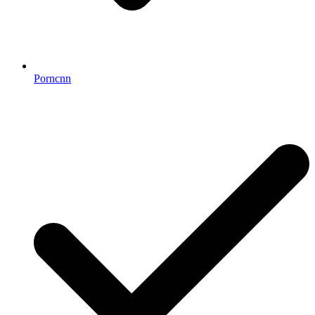
Porncnn