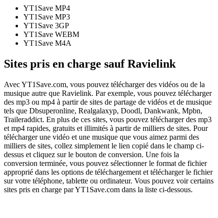
YT1Save
MP4
YT1Save
MP3
YT1Save
3GP
YT1Save
WEBM
YT1Save
M4A
Sites pris en charge sauf Ravielink
Avec YT1Save.com, vous pouvez télécharger des vidéos ou de la
musique autre que Ravielink. Par exemple, vous pouvez télécharger
des mp3 ou mp4 à partir de sites de partage de vidéos et de musique
tels que Dbsuperonline, Realgalaxyp, Doodl, Dankwank, Mpbn,
Traileraddict. En plus de ces sites, vous pouvez télécharger des mp3
et mp4 rapides, gratuits et illimités à partir de milliers de sites. Pour
télécharger une vidéo et une musique que vous aimez parmi des
milliers de sites, collez simplement le lien copié dans le champ ci-
dessus et cliquez sur le bouton de conversion. Une fois la
conversion terminée, vous pouvez sélectionner le format de fichier
approprié dans les options de téléchargement et télécharger le fichier
sur votre téléphone, tablette ou ordinateur. Vous pouvez voir certains
sites pris en charge par YT1Save.com dans la liste ci-dessous.