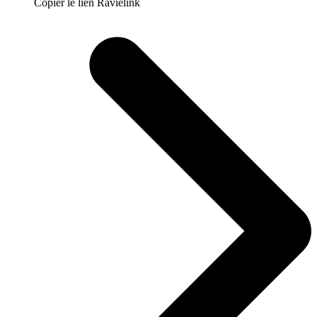
Copier le lien Ravielink