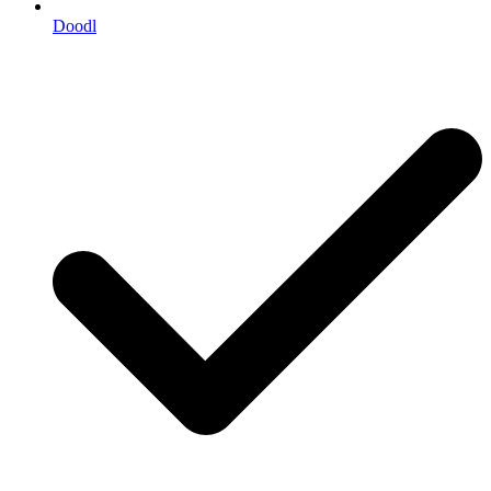
Doodl