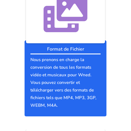
Format de Fichier
Nous prenons en charge la
conversion de tous les formats
vidéo et musicaux pour Wned.
Vous pouvez convertir et
télécharger vers des formats de
fichiers tels que MP4, MP3, 3GP,
WEBM, M4A.