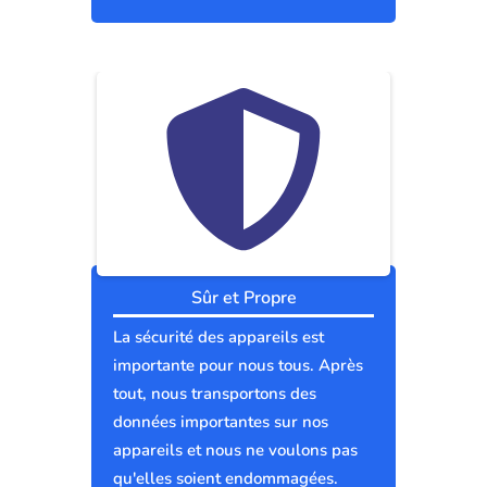
Sûr et Propre
La sécurité des appareils est
importante pour nous tous. Après
tout, nous transportons des
données importantes sur nos
appareils et nous ne voulons pas
qu'elles soient endommagées.