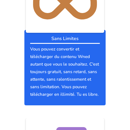
Sans Limites
Vous pouvez convertir et
télécharger du contenu Wned
autant que vous le souhaitez. C'est
toujours gratuit, sans retard, sans
attente, sans ralentissement et
sans limitation. Vous pouvez
télécharger en illimité. Tu es libre.