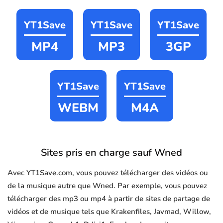
YT1Save
YT1Save
YT1Save
MP4
MP3
3GP
YT1Save
YT1Save
WEBM
M4A
Sites pris en charge sauf Wned
Avec YT1Save.com, vous pouvez télécharger des vidéos ou
de la musique autre que Wned. Par exemple, vous pouvez
télécharger des mp3 ou mp4 à partir de sites de partage de
vidéos et de musique tels que Krakenfiles, Javmad, Willow,