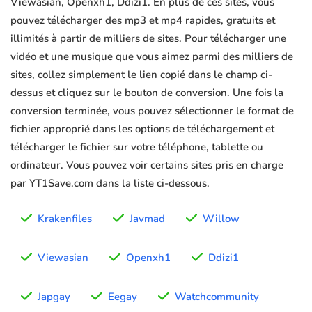
Viewasian, Openxh1, Ddizi1. En plus de ces sites, vous
pouvez télécharger des mp3 et mp4 rapides, gratuits et
illimités à partir de milliers de sites. Pour télécharger une
vidéo et une musique que vous aimez parmi des milliers de
sites, collez simplement le lien copié dans le champ ci-
dessus et cliquez sur le bouton de conversion. Une fois la
conversion terminée, vous pouvez sélectionner le format de
fichier approprié dans les options de téléchargement et
télécharger le fichier sur votre téléphone, tablette ou
ordinateur. Vous pouvez voir certains sites pris en charge
par YT1Save.com dans la liste ci-dessous.
Krakenfiles
Javmad
Willow
Viewasian
Openxh1
Ddizi1
Japgay
Eegay
Watchcommunity