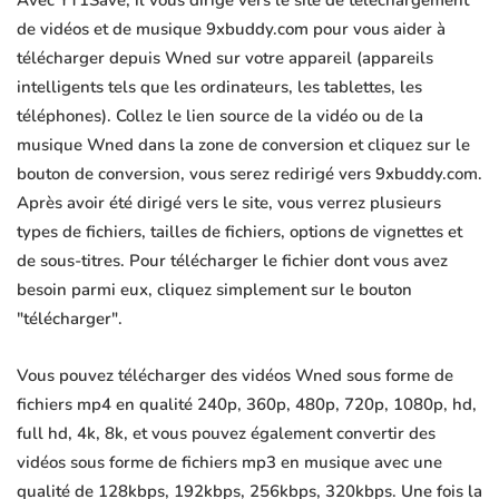
Avec YT1Save, il vous dirige vers le site de téléchargement
de vidéos et de musique 9xbuddy.com pour vous aider à
télécharger depuis Wned sur votre appareil (appareils
intelligents tels que les ordinateurs, les tablettes, les
téléphones). Collez le lien source de la vidéo ou de la
musique Wned dans la zone de conversion et cliquez sur le
bouton de conversion, vous serez redirigé vers 9xbuddy.com.
Après avoir été dirigé vers le site, vous verrez plusieurs
types de fichiers, tailles de fichiers, options de vignettes et
de sous-titres. Pour télécharger le fichier dont vous avez
besoin parmi eux, cliquez simplement sur le bouton
"télécharger".
Vous pouvez télécharger des vidéos Wned sous forme de
fichiers mp4 en qualité 240p, 360p, 480p, 720p, 1080p, hd,
full hd, 4k, 8k, et vous pouvez également convertir des
vidéos sous forme de fichiers mp3 en musique avec une
qualité de 128kbps, 192kbps, 256kbps, 320kbps. Une fois la