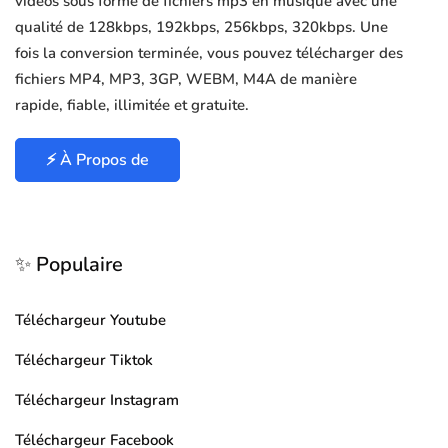
vidéos sous forme de fichiers mp3 en musique avec une
qualité de 128kbps, 192kbps, 256kbps, 320kbps. Une
fois la conversion terminée, vous pouvez télécharger des
fichiers MP4, MP3, 3GP, WEBM, M4A de manière
rapide, fiable, illimitée et gratuite.
⚡ À Propos de
✨ Populaire
Téléchargeur Youtube
Téléchargeur Tiktok
Téléchargeur Instagram
Téléchargeur Facebook