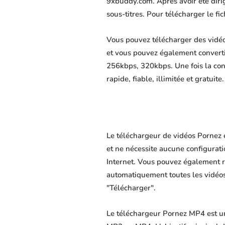
9xbuddy.com. Après avoir été dirigé
sous-titres. Pour télécharger le f
Vous pouvez télécharger des vidéo
et vous pouvez également convert
256kbps, 320kbps. Une fois la co
rapide, fiable, illimitée et gratuite.
Le téléchargeur de vidéos Pornez 
et ne nécessite aucune configuratio
Internet. Vous pouvez également r
automatiquement toutes les vidéos 
"Télécharger".
Le téléchargeur Pornez MP4 est un 