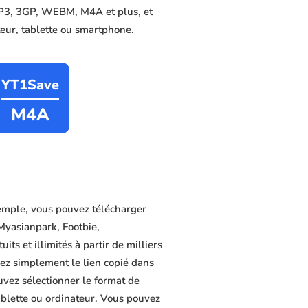
 MP3, 3GP, WEBM, M4A et plus, et
ateur, tablette ou smartphone.
YT1Save
M4A
emple, vous pouvez télécharger
Myasianpark, Footbie,
s et illimités à partir de milliers
lez simplement le lien copié dans
uvez sélectionner le format de
tablette ou ordinateur. Vous pouvez