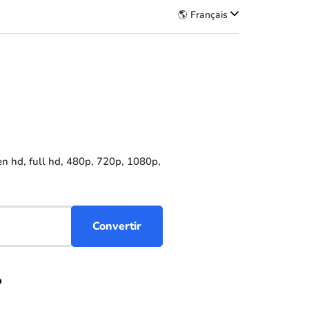
🌎 Français
n hd, full hd, 480p, 720p, 1080p,
?