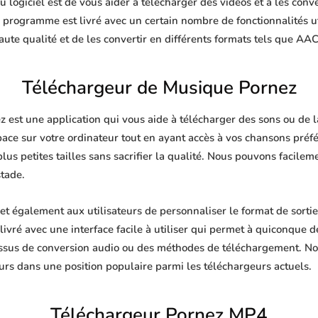
 logiciel est de vous aider à télécharger des vidéos et à les conve
e programme est livré avec un certain nombre de fonctionnalités u
te qualité et de les convertir en différents formats tels que AA
Téléchargeur de Musique Pornez
est une application qui vous aide à télécharger des sons ou de la
pace sur votre ordinateur tout en ayant accès à vos chansons pré
plus petites tailles sans sacrifier la qualité. Nous pouvons facile
stade.
 également aux utilisateurs de personnaliser le format de sorti
livré avec une interface facile à utiliser qui permet à quiconque de
ssus de conversion audio ou des méthodes de téléchargement. No
urs dans une position populaire parmi les téléchargeurs actuels.
Téléchargeur Pornez MP4