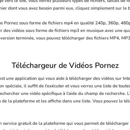
 vers le site, vous verrez plusieurs types de fichiers, tailles de fi
ichier dont vous avez besoin parmi eux, cliquez simplement sur le 
s Pornez sous forme de fichiers mp4 en qualité 240p, 360p, 480p,
ir des vidéos sous forme de fichiers mp3 en musique avec une qu
nversion terminée, vous pouvez télécharger des fichiers MP4, 
Téléchargeur de Vidéos Pornez
est une application qui vous aide à télécharger des vidéos sur In
n spéciale, il suffit de l'exécuter et vous verrez une liste de toute
echercher une vidéo spécifique à l'aide du champ de recherche. L'
de la plateforme et les affiche dans une liste. Vous pouvez le té
service gratuit de la plateforme qui vous permet de télécharger d