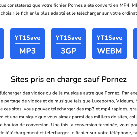
vous constaterez que votre fichier Pornez a été converti en MP4,
hoisir le fichier le plus adapté et le télécharger sur votre ordin
YT1Save
YT1Save
YT1Save
MP3
3GP
WEBM
Sites pris en charge sauf Pornez
lécharger des vidéos ou de la musique autre que Pornez. Par ex
de partage de vidéos et de musique tels que Luceporno, Videum, 
 ces sites, vous pouvez télécharger des mp3 et mp4 rapides, gratuit
éo et une musique que vous aimez parmi des milliers de sites, col
le bouton de conversion. Une fois la conversion terminée, vous po
 de téléchargement et télécharger le fichier sur votre téléphone, 