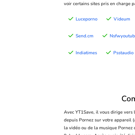
voir certains sites pris en charge 
Luceporno
Videum
Send.cm
Nsfwyoutub
Indiatimes
Psstaudio
Com
Avec YT1Save, il vous dirige vers
depuis Pornez sur votre appareil (a
la vidéo ou de la musique Pornez d