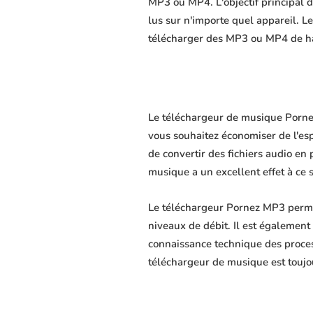
MP3 ou MP4. L'objectif principal du
lus sur n'importe quel appareil. L
télécharger des MP3 ou MP4 de hau
Le téléchargeur de musique Pornez 
vous souhaitez économiser de l'es
de convertir des fichiers audio en 
musique a un excellent effet à ce 
Le téléchargeur Pornez MP3 permet
niveaux de débit. Il est également 
connaissance technique des proce
téléchargeur de musique est toujo