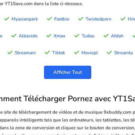
par YT1Save.com dans la liste ci-dessous.
Myasianpark
Footbie
Twistedporn
Hin
e
Albavido
Xmax
Tudou
Afdah
Streamani
Tiktok
Moviepl
Streamta
Afficher Tout
ment Télécharger Pornez avec YT1S
 le site de téléchargement de vidéos et de musique 9xbuddy.com p
ppareils intelligents tels que les ordinateurs, les tablettes, les t
ans la zone de conversion et cliquez sur le bouton de conversion,