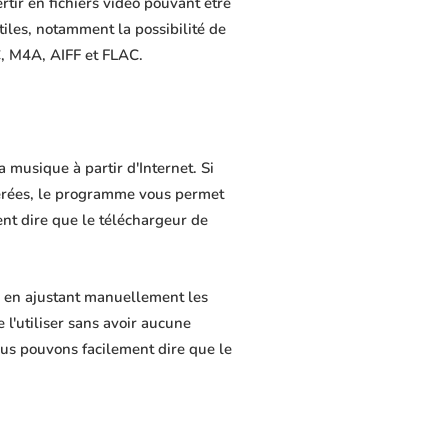
rtir en fichiers vidéo pouvant être
tiles, notamment la possibilité de
C, M4A, AIFF et FLAC.
 musique à partir d'Internet. Si
férées, le programme vous permet
ment dire que le téléchargeur de
e en ajustant manuellement les
 l'utiliser sans avoir aucune
us pouvons facilement dire que le