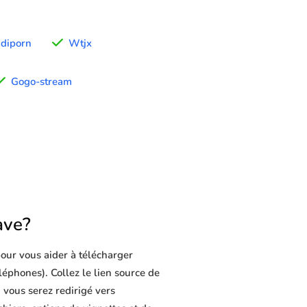
diporn
Wtjx
Gogo-stream
ave?
our vous aider à télécharger
éléphones). Collez le lien source de
 vous serez redirigé vers