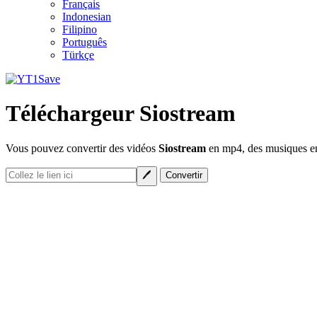
Français
Indonesian
Filipino
Português
Türkçe
Téléchargeur Siostream
Vous pouvez convertir des vidéos
Siostream
en mp4, des musiques en 