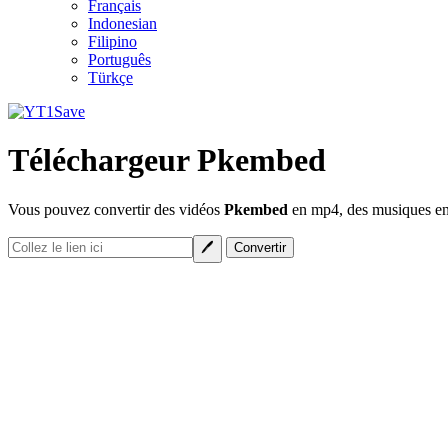
Français
Indonesian
Filipino
Português
Türkçe
Téléchargeur Pkembed
Vous pouvez convertir des vidéos
Pkembed
en mp4, des musiques en 