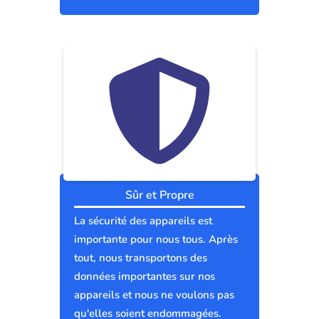
Sûr et Propre
La sécurité des appareils est
importante pour nous tous. Après
tout, nous transportons des
données importantes sur nos
appareils et nous ne voulons pas
qu'elles soient endommagées.