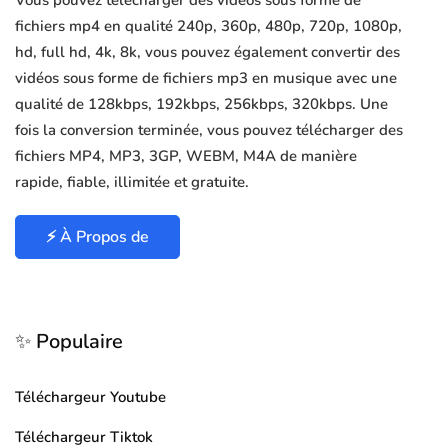
Vous pouvez télécharger des vidéos sous forme de
fichiers mp4 en qualité 240p, 360p, 480p, 720p, 1080p,
hd, full hd, 4k, 8k, vous pouvez également convertir des
vidéos sous forme de fichiers mp3 en musique avec une
qualité de 128kbps, 192kbps, 256kbps, 320kbps. Une
fois la conversion terminée, vous pouvez télécharger des
fichiers MP4, MP3, 3GP, WEBM, M4A de manière
rapide, fiable, illimitée et gratuite.
⚡ À Propos de
✨ Populaire
Téléchargeur Youtube
Téléchargeur Tiktok