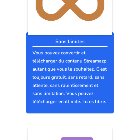
Sans Limites
Vous pouvez convertir et
télécharger du contenu Streamazp
autant que vous le souhaitez. C'est
toujours gratuit, sans retard, sans
attente, sans ralentissement et
sans limitation. Vous pouvez
télécharger en illimité. Tu es libre.