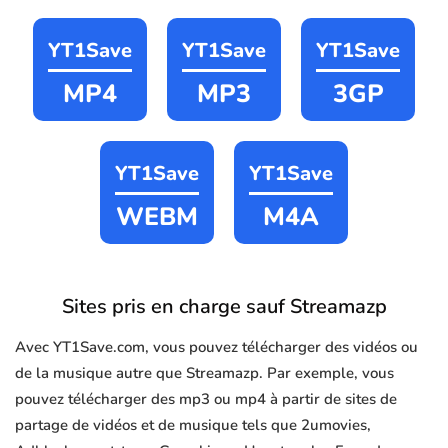
YT1Save
YT1Save
YT1Save
MP4
MP3
3GP
YT1Save
YT1Save
WEBM
M4A
Sites pris en charge sauf Streamazp
Avec YT1Save.com, vous pouvez télécharger des vidéos ou
de la musique autre que Streamazp. Par exemple, vous
pouvez télécharger des mp3 ou mp4 à partir de sites de
partage de vidéos et de musique tels que 2umovies,