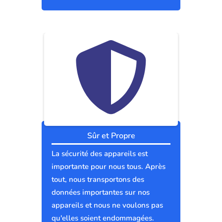
Sûr et Propre
La sécurité des appareils est
importante pour nous tous. Après
tout, nous transportons des
données importantes sur nos
appareils et nous ne voulons pas
qu'elles soient endommagées.