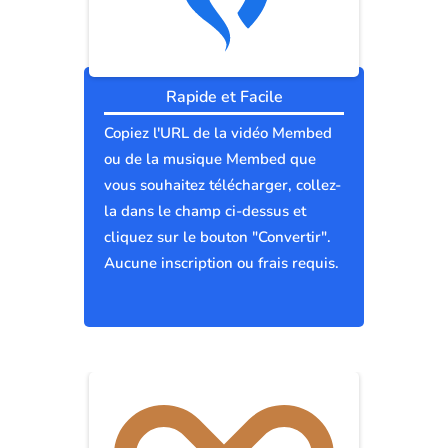
Rapide et Facile
Copiez l'URL de la vidéo Membed
ou de la musique Membed que
vous souhaitez télécharger, collez-
la dans le champ ci-dessus et
cliquez sur le bouton "Convertir".
Aucune inscription ou frais requis.