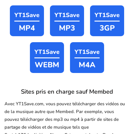
YT1Save
YT1Save
YT1Save
MP4
MP3
3GP
YT1Save
YT1Save
WEBM
M4A
Sites pris en charge sauf Membed
Avec YT1Save.com, vous pouvez télécharger des vidéos ou
de la musique autre que Membed. Par exemple, vous
pouvez télécharger des mp3 ou mp4 à partir de sites de
partage de vidéos et de musique tels que