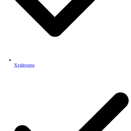
Xvideosrss