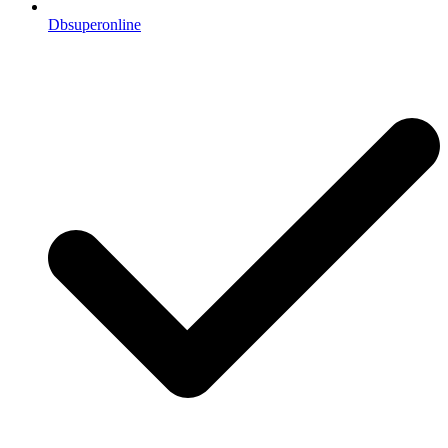
Dbsuperonline