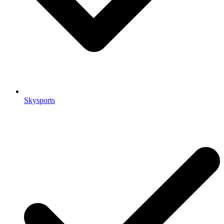
Skysports