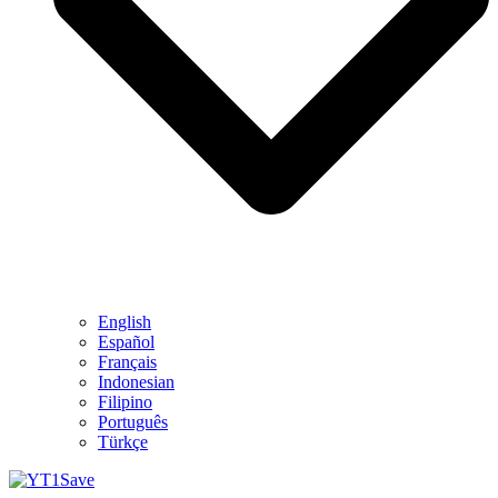
English
Español
Français
Indonesian
Filipino
Português
Türkçe