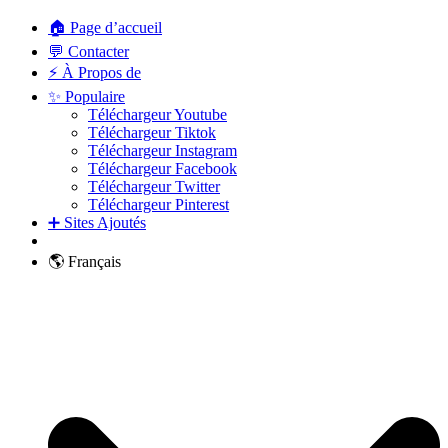
🏠 Page d’accueil
💬 Contacter
⚡ À Propos de
✨ Populaire
Téléchargeur Youtube
Téléchargeur Tiktok
Téléchargeur Instagram
Téléchargeur Facebook
Téléchargeur Twitter
Téléchargeur Pinterest
➕ Sites Ajoutés
🌎 Français