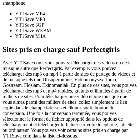
smartphone.
YT1Save
MP4
YT1Save
MP3
YT1Save
3GP
YT1Save
WEBM
YT1Save
M4A
Sites pris en charge sauf Perfectgirls
Avec YT1Save.com, vous pouvez télécharger des vidéos ou de la
musique autre que Perfectgirls. Par exemple, vous pouvez
télécharger des mp3 ou mp4 à partir de sites de partage de vidéos et
de musique tels que Dbsuperonline, Videomanysex, India,
Gostream, Floslam, Ekinomaniak. En plus de ces sites, vous pouvez
télécharger des mp3 et mp4 rapides, gratuits et illimités à partir de
milliers de sites. Pour télécharger une vidéo et une musique que
vous aimez parmi des milliers de sites, collez simplement le lien
copié dans le champ ci-dessus et cliquez sur le bouton de
conversion. Une fois la conversion terminée, vous pouvez
sélectionner le format de fichier approprié dans les options de
téléchargement et télécharger le fichier sur votre téléphone, tablette
ou ordinateur. Vous pouvez voir certains sites pris en charge par
YT1Save.com dans la liste ci-dessous.