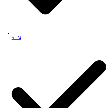
Ani24