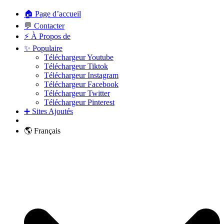
🏠 Page d’accueil
💬 Contacter
⚡ À Propos de
✨ Populaire
Téléchargeur Youtube
Téléchargeur Tiktok
Téléchargeur Instagram
Téléchargeur Facebook
Téléchargeur Twitter
Téléchargeur Pinterest
➕ Sites Ajoutés
🌎 Français