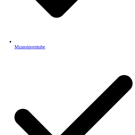
Mzansiporntube