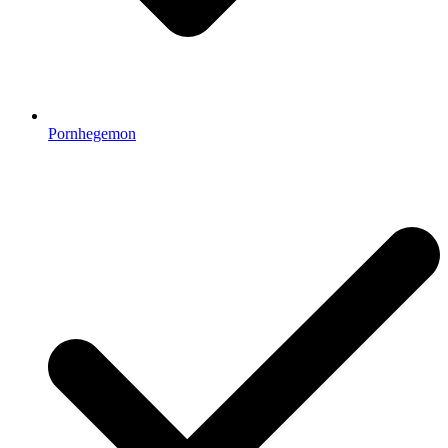
Pornhegemon