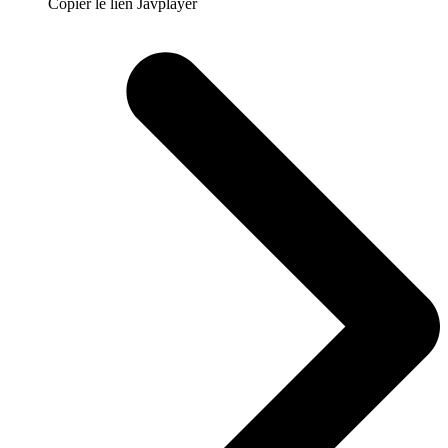
Copier le lien Javplayer