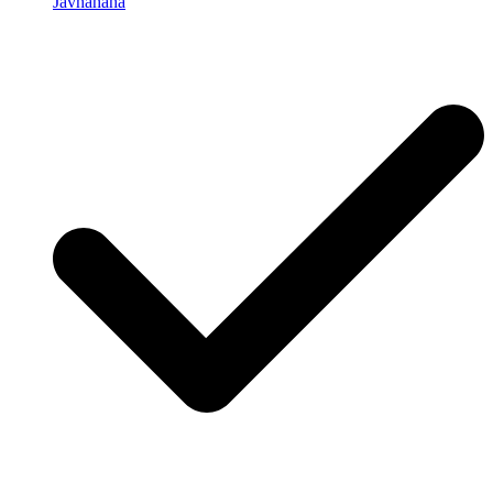
Javhahaha