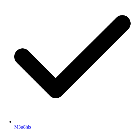
M3u8hls