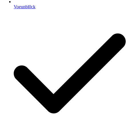
Voeunbl0ck