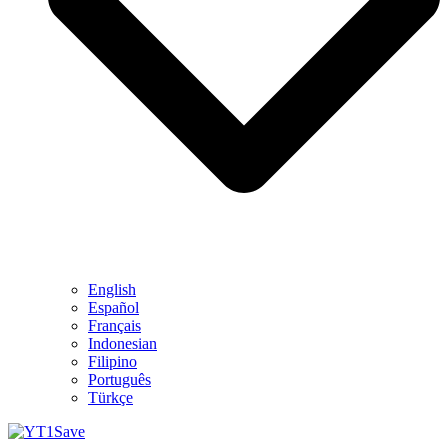
English
Español
Français
Indonesian
Filipino
Português
Türkçe