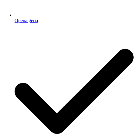
Openalgeria