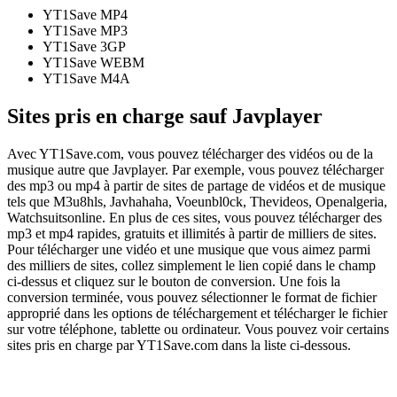
YT1Save
MP4
YT1Save
MP3
YT1Save
3GP
YT1Save
WEBM
YT1Save
M4A
Sites pris en charge sauf Javplayer
Avec YT1Save.com, vous pouvez télécharger des vidéos ou de la
musique autre que Javplayer. Par exemple, vous pouvez télécharger
des mp3 ou mp4 à partir de sites de partage de vidéos et de musique
tels que M3u8hls, Javhahaha, Voeunbl0ck, Thevideos, Openalgeria,
Watchsuitsonline. En plus de ces sites, vous pouvez télécharger des
mp3 et mp4 rapides, gratuits et illimités à partir de milliers de sites.
Pour télécharger une vidéo et une musique que vous aimez parmi
des milliers de sites, collez simplement le lien copié dans le champ
ci-dessus et cliquez sur le bouton de conversion. Une fois la
conversion terminée, vous pouvez sélectionner le format de fichier
approprié dans les options de téléchargement et télécharger le fichier
sur votre téléphone, tablette ou ordinateur. Vous pouvez voir certains
sites pris en charge par YT1Save.com dans la liste ci-dessous.