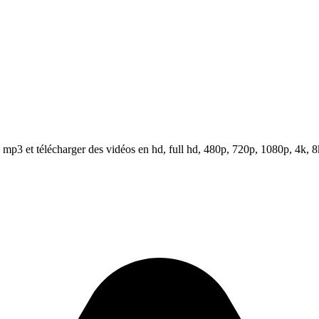
p3 et télécharger des vidéos en hd, full hd, 480p, 720p, 1080p, 4k, 8