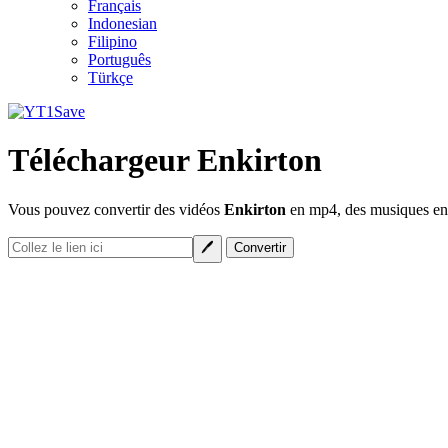
Français
Indonesian
Filipino
Português
Türkçe
Téléchargeur Enkirton
Vous pouvez convertir des vidéos
Enkirton
en mp4, des musiques en m