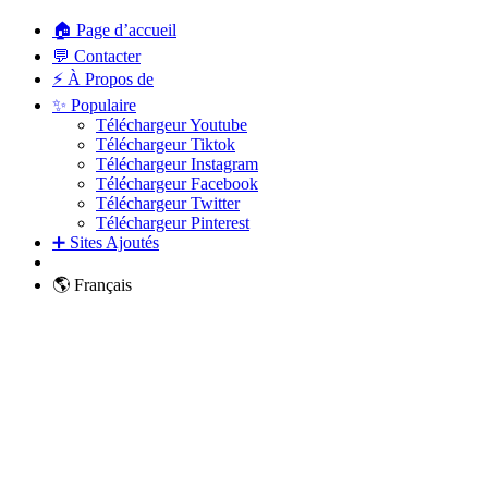
🏠 Page d’accueil
💬 Contacter
⚡ À Propos de
✨ Populaire
Téléchargeur Youtube
Téléchargeur Tiktok
Téléchargeur Instagram
Téléchargeur Facebook
Téléchargeur Twitter
Téléchargeur Pinterest
➕ Sites Ajoutés
🌎 Français