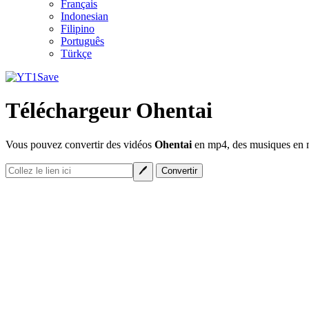
Français
Indonesian
Filipino
Português
Türkçe
Téléchargeur Ohentai
Vous pouvez convertir des vidéos
Ohentai
en mp4, des musiques en mp