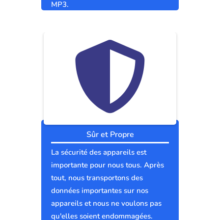
MP3.
Sûr et Propre
La sécurité des appareils est
importante pour nous tous. Après
tout, nous transportons des
données importantes sur nos
appareils et nous ne voulons pas
qu'elles soient endommagées.