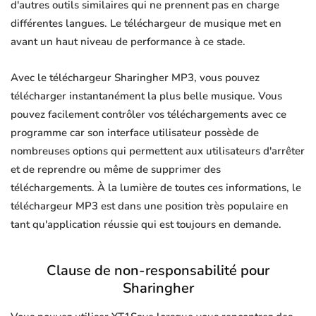
d'autres outils similaires qui ne prennent pas en charge
différentes langues. Le téléchargeur de musique met en
avant un haut niveau de performance à ce stade.
Avec le téléchargeur Sharingher MP3, vous pouvez
télécharger instantanément la plus belle musique. Vous
pouvez facilement contrôler vos téléchargements avec ce
programme car son interface utilisateur possède de
nombreuses options qui permettent aux utilisateurs d'arrêter
et de reprendre ou même de supprimer des
téléchargements. À la lumière de toutes ces informations, le
téléchargeur MP3 est dans une position très populaire en
tant qu'application réussie qui est toujours en demande.
Clause de non-responsabilité pour
Sharingher