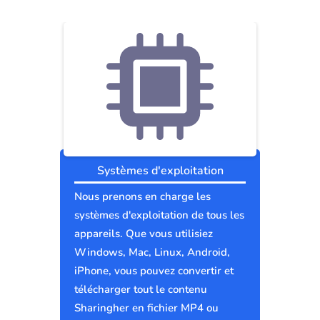
Systèmes d'exploitation
Nous prenons en charge les
systèmes d'exploitation de tous les
appareils. Que vous utilisiez
Windows, Mac, Linux, Android,
iPhone, vous pouvez convertir et
télécharger tout le contenu
Sharingher en fichier MP4 ou