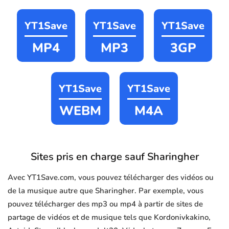
YT1Save
YT1Save
YT1Save
MP4
MP3
3GP
YT1Save
YT1Save
WEBM
M4A
Sites pris en charge sauf Sharingher
Avec YT1Save.com, vous pouvez télécharger des vidéos ou
de la musique autre que Sharingher. Par exemple, vous
pouvez télécharger des mp3 ou mp4 à partir de sites de
partage de vidéos et de musique tels que Kordonivkakino,