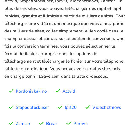
Actvid, Stapadblockuser, Iplt20, Videohotmovs, Zamzar. En
plus de ces sites, vous pouvez télécharger des mp3 et mp4
rapides, gratuits et illimités à partir de milliers de sites. Pour
télécharger une vidéo et une musique que vous aimez parmi
des milliers de sites, collez simplement le lien copié dans le
champ ci-dessus et cliquez sur le bouton de conversion. Une
fois la conversion terminée, vous pouvez sélectionner le
format de fichier approprié dans les options de
téléchargement et télécharger le fichier sur votre téléphone,
tablette ou ordinateur. Vous pouvez voir certains sites pris
en charge par YT1Save.com dans la liste ci-dessous.
Kordonivkakino
Actvid
Stapadblockuser
Iplt20
Videohotmovs
Zamzar
Break
Pornve