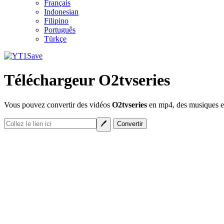
Français
Indonesian
Filipino
Português
Türkçe
Téléchargeur O2tvseries
Vous pouvez convertir des vidéos
O2tvseries
en mp4, des musiques en