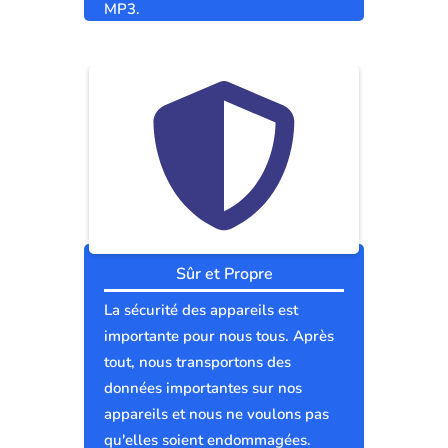
MP3.
Sûr et Propre
La sécurité des appareils est
importante pour nous tous. Après
tout, nous transportons des
données importantes sur nos
appareils et nous ne voulons pas
qu'elles soient endommagées.