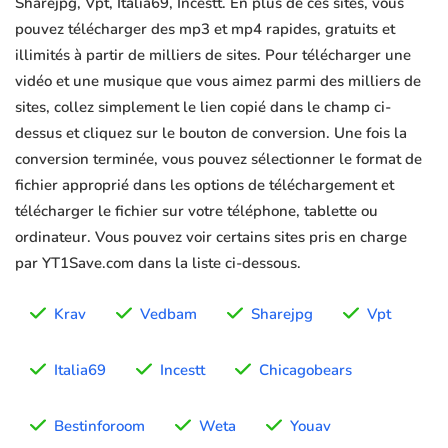
Sharejpg, Vpt, Italia69, Incestt. En plus de ces sites, vous
pouvez télécharger des mp3 et mp4 rapides, gratuits et
illimités à partir de milliers de sites. Pour télécharger une
vidéo et une musique que vous aimez parmi des milliers de
sites, collez simplement le lien copié dans le champ ci-
dessus et cliquez sur le bouton de conversion. Une fois la
conversion terminée, vous pouvez sélectionner le format de
fichier approprié dans les options de téléchargement et
télécharger le fichier sur votre téléphone, tablette ou
ordinateur. Vous pouvez voir certains sites pris en charge
par YT1Save.com dans la liste ci-dessous.
Krav
Vedbam
Sharejpg
Vpt
Italia69
Incestt
Chicagobears
Bestinforoom
Weta
Youav