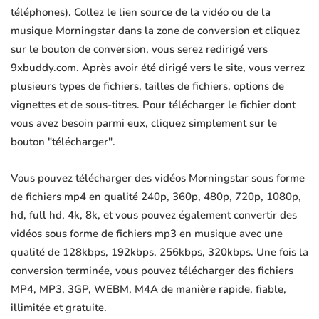
téléphones). Collez le lien source de la vidéo ou de la
musique Morningstar dans la zone de conversion et cliquez
sur le bouton de conversion, vous serez redirigé vers
9xbuddy.com. Après avoir été dirigé vers le site, vous verrez
plusieurs types de fichiers, tailles de fichiers, options de
vignettes et de sous-titres. Pour télécharger le fichier dont
vous avez besoin parmi eux, cliquez simplement sur le
bouton "télécharger".
Vous pouvez télécharger des vidéos Morningstar sous forme
de fichiers mp4 en qualité 240p, 360p, 480p, 720p, 1080p,
hd, full hd, 4k, 8k, et vous pouvez également convertir des
vidéos sous forme de fichiers mp3 en musique avec une
qualité de 128kbps, 192kbps, 256kbps, 320kbps. Une fois la
conversion terminée, vous pouvez télécharger des fichiers
MP4, MP3, 3GP, WEBM, M4A de manière rapide, fiable,
illimitée et gratuite.