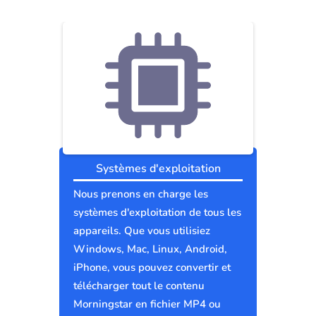
Systèmes d'exploitation
Nous prenons en charge les
systèmes d'exploitation de tous les
appareils. Que vous utilisiez
Windows, Mac, Linux, Android,
iPhone, vous pouvez convertir et
télécharger tout le contenu
Morningstar en fichier MP4 ou