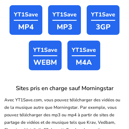
YT1Save
YT1Save
YT1Save
MP4
MP3
3GP
YT1Save
YT1Save
WEBM
M4A
Sites pris en charge sauf Morningstar
Avec YT1Save.com, vous pouvez télécharger des vidéos ou
de la musique autre que Morningstar. Par exemple, vous
pouvez télécharger des mp3 ou mp4 à partir de sites de
partage de vidéos et de musique tels que Krav, Vedbam,